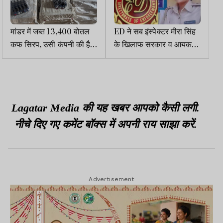
मांडर में जब्त 13,400 बोतल
ED ने सब इंस्पेक्टर मीरा सिंह
कफ सिरप, उसी कंपनी की है,
के खिलाफ सरकार व आयकर
जिसके खिलाफ CID व हटिया
से कार्रवाई की अनुशंसा की
पुलिस नहीं करती कार्रवाई
Lagatar Media की यह खबर आपको कैसी लगी.
नीचे दिए गए कमेंट बॉक्स में अपनी राय साझा करें.
Advertisement