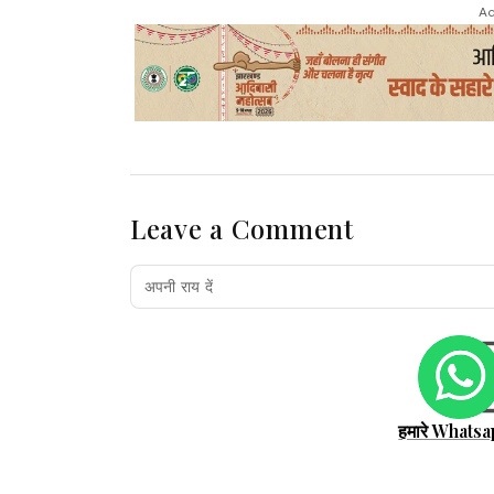
Ad
Leave a Comment
हमारे Whatsa