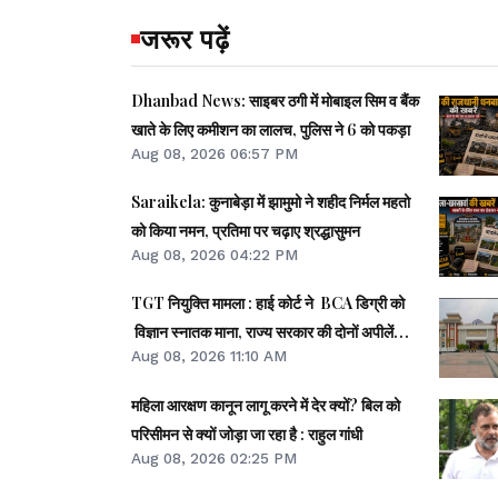
जरूर पढ़ें
Dhanbad News: साइबर ठगी में मोबाइल सिम व बैंक
खाते के लिए कमीशन का लालच, पुलिस ने 6 को पकड़ा
Aug 08, 2026 06:57 PM
Saraikela: कुनाबेड़ा में झामुमो ने शहीद निर्मल महतो
को किया नमन, प्रतिमा पर चढ़ाए श्रद्धासुमन
Aug 08, 2026 04:22 PM
TGT नियुक्ति मामला : हाई कोर्ट ने BCA डिग्री को
विज्ञान स्नातक माना, राज्य सरकार की दोनों अपीलें
Aug 08, 2026 11:10 AM
खारिज
महिला आरक्षण कानून लागू करने में देर क्यों? बिल को
परिसीमन से क्यों जोड़ा जा रहा है : राहुल गांधी
Aug 08, 2026 02:25 PM