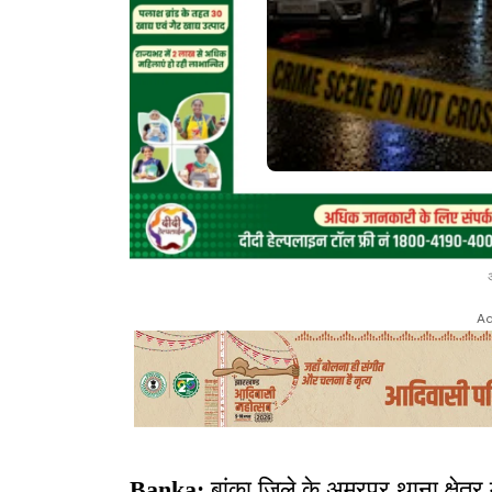
Ad
Banka:
बांका जिले के अमरपुर थाना क्षेत्र