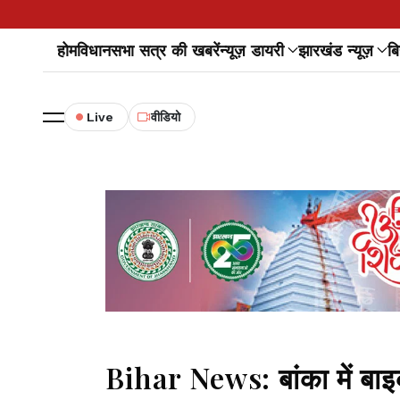
होम
विधानसभा सत्र की खबरें
न्यूज़ डायरी
झारखंड न्यूज़
बि
Live
वीडियो
Bihar News: बांका में बाइ