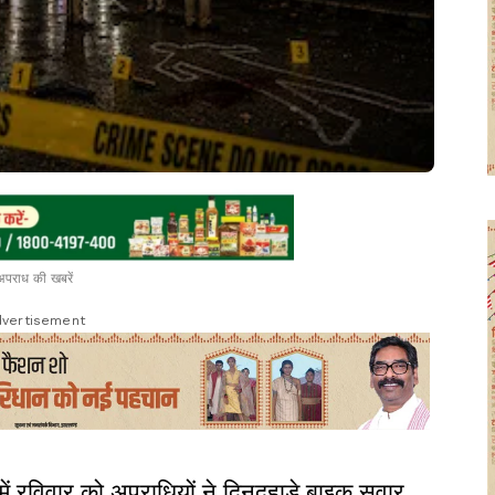
अपराध की खबरें
vertisement
 में रविवार को अपराधियों ने दिनदहाड़े बाइक सवार