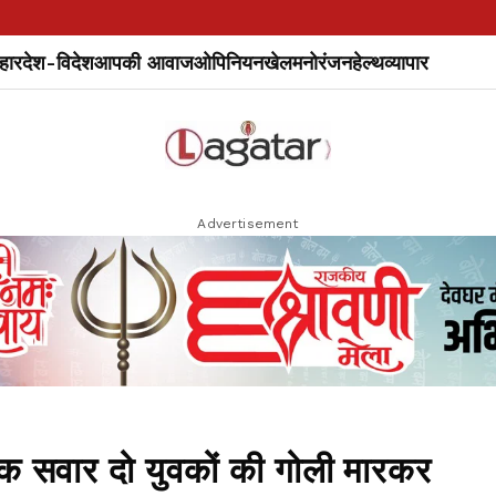
हार
देश-विदेश
आपकी आवाज
ओपिनियन
खेल
मनोरंजन
हेल्थ
व्यापार
Advertisement
क सवार दो युवकों की गोली मारकर