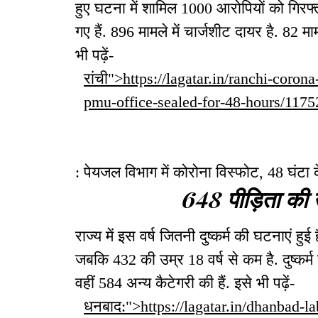
हुए घटना में शामिल 1000 आरोपियों को गिरफ्
गए हैं. 896 मामले में चार्जशीट दायर है. 82 मामले
भी पढ़ें-
रांची">https://lagatar.in/ranchi-coro
pmu-office-sealed-for-48-hours/11752
: पेयजल विभाग में कोरोना विस्फोट, 48 घंटा 
648 पीड़िता की 
राज्य में इस वर्ष जितनी दुष्कर्म की घटनाएं हु
जबकि 432 की उम्र 18 वर्ष से कम है. दुष्कर्म
वहीं 584 अन्य कैटेगरी की हैं. इसे भी पढ़ें-
धनबाद:">https://lagatar.in/dhanbad-la