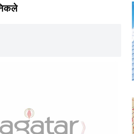
निकले