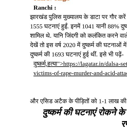
Ranchi :
झारखंड पुलिस मुख्यालय के डाटा पर गौर करें त
1555 घटनाएं हुईं. इनमें 1041 यानी 88% दुष्
शामिल थे. यानि जिंदगी को कलंकित करने वाल
देखें तो इस वर्ष 2020 में दुष्कर्म की घटनाओं
दुष्कर्म की 1693 घटनाएं हुई थीं. इसे भी पढ़ें-
दुष्कर्म,हत्या">https://lagatar.in/dalsa
victims-of-rape-murder-and-acid-attack-
और एसिड अटैक के पीड़ितों को 1-1 लाख की सह
दुष्कर्म की घटनाएं रोकने 
र