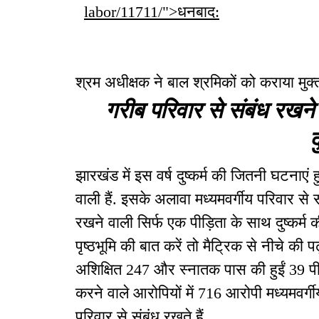
labor/11711/">धनबाद:
श्रम अधीक्षक ने बाल श्रमिकों को कराया मुक्
गरीब परिवार से संबंध रखन
द
झारखंड में इस वर्ष दुष्कर्म की जितनी घटनाएं 
वाली हैं. इसके अलावा मध्यमवर्गीय परिवार स
रखने वाली सिर्फ एक पीड़िता के साथ दुष्कर्म की 
पृष्ठभूमि की बात करें तो मैट्रिक से नीचे क
अशिक्षित 247 और स्नातक पास की हुईं 39 पीड़ित
करने वाले आरोपियों में 716 आरोपी मध्यमवर्
परिवार से संबंध रखते हैं.