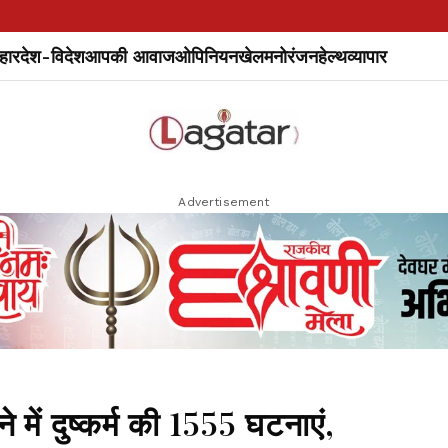
हार
देश-विदेश
आपकी आवाज
ओपिनियन
खेल
मनोरंजन
हेल्थ
व्यापार
Advertisement
े में दुष्कर्म की 1555 घटनाएं,