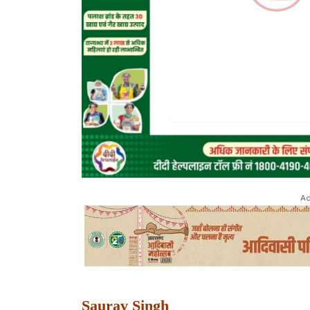
Ad
Saurav Singh