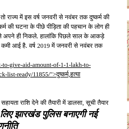
ो राज्य में इस वर्ष जनवरी से नवंबर तक दुष्कर्म की
कर्म की घटना के पीछे पीड़िता की पहचान के लोग ही
े अपने ही निकले. हालांकि पिछले साल के आकड़े
 में कमी आई है. वर्ष 2019 में जनवरी से नवंबर तक
-set-to-give-aid-amount-of-1-1-lakh-to-
list-ready/11855/">दुष्कर्म,हत्या
ायता राशि देने की तैयारी में डालसा, सूची तैयार
के लिए झारखंड पुलिस बनाएगी नई
णनीति