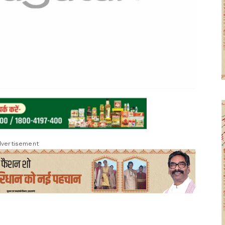
vertisement