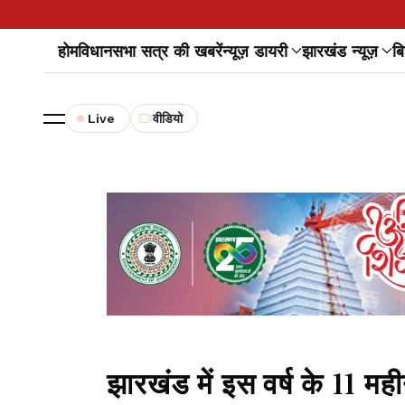
होम
विधानसभा सत्र की खबरें
न्यूज़ डायरी
झारखंड न्यूज़
बि
Live
वीडियो
झारखंड में इस वर्ष के 11 महीन