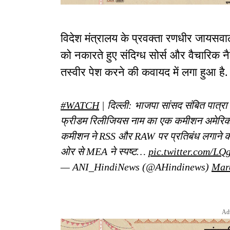
विदेश मंत्रालय के प्रवक्ता रणधीर जायसव
को नकारते हुए संदिग्ध सोर्स और वैचारिक 
तस्वीर पेश करने की कवायद में लगा हुआ है
#WATCH
| दिल्ली: भाजपा सांसद संबित पात्र
फ्रीडम रिलीजियस नाम का एक कमीशन अमेरिका में
कमीशन ने RSS और RAW पर प्रतिबंध लगाने 
ओर से MEA ने स्पष्ट…
pic.twitter.com/L
— ANI_HindiNews (@AHindinews)
Mar
Ad