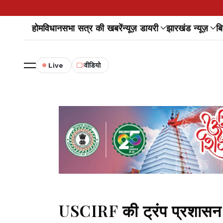
होम
विधानसभा सत्र की खबरें
न्यूज़ डायरी
झारखंड न्यूज़
बि
Live
वीडियो
USCIRF की ट्रंप प्रशास