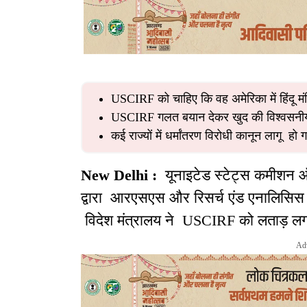
USCIRF को चाहिए कि वह अमेरिका में हिंदू मंदि
USCIRF गलत बयान देकर खुद की विश्वसनीय
कई राज्यों में धर्मांतरण विरोधी कानून लागू हो गये
New Delhi :
यूनाइटेड स्टेट्स कमीश
द्वारा आरएसएस और रिसर्च एंड एनालिसिस व
विदेश मंत्रालय ने USCIRF को लताड़ लगा
Ad