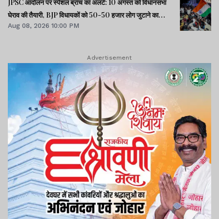
JPSC आंदोलन पर स्पेशल ब्रांच का अलर्ट: 10 अगस्त को विधानसभा
घेराव की तैयारी, BJP विधायकों को 50-50 हजार लोग जुटाने का
Aug 08, 2026 10:00 PM
टास्क
Advertisement