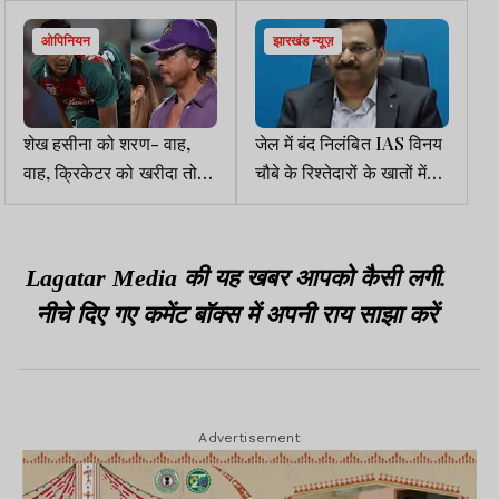
ओपिनियन
झारखंड न्यूज़
शेख हसीना को शरण- वाह,
जेल में बंद निलंबित IAS विनय
वाह, क्रिकेटर को खरीदा तो
चौबे के रिश्तेदारों के खातों में
आह निकलने लगी
लाखों के संदिग्ध लेन-देन
Lagatar Media की यह खबर आपको कैसी लगी.
नीचे दिए गए कमेंट बॉक्स में अपनी राय साझा करें
Advertisement