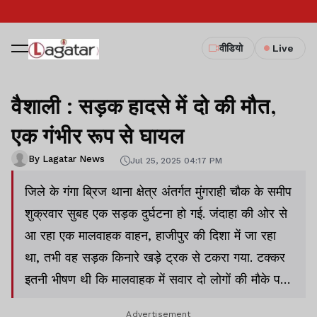
वीडियो
Live
वैशाली : सड़क हादसे में दो की मौत,
एक गंभीर रूप से घायल
By Lagatar News
Jul 25, 2025 04:17 PM
जिले के गंगा ब्रिज थाना क्षेत्र अंतर्गत मुंगराही चौक के समीप
शुक्रवार सुबह एक सड़क दुर्घटना हो गई. जंदाहा की ओर से
आ रहा एक मालवाहक वाहन, हाजीपुर की दिशा में जा रहा
था, तभी वह सड़क किनारे खड़े ट्रक से टकरा गया. टक्कर
इतनी भीषण थी कि मालवाहक में सवार दो लोगों की मौके पर
ही मौत हो गई, जबकि एक व्यक्ति गंभीर रूप से घायल हो
Advertisement