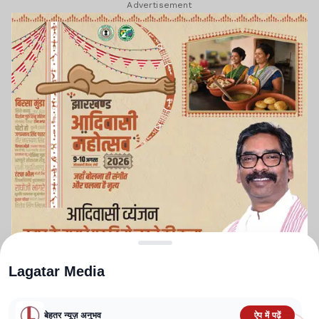
Advertisement
Lagatar Media
बेहतर न्यूज़ अनुभव
ऐप में पढ़ें