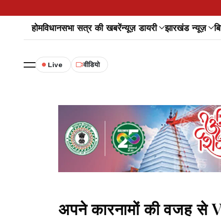
होम
विधानसभा सत्र की खबरें
न्यूज़ डायरी
झारखंड न्यूज़
बि
Live
वीडियो
अपने कारनामों की वजह से VC 