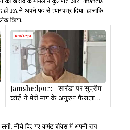
यों की खरीद के मामले में कुलपति और Financial
ही FA ने अपने पद से त्यागपत्र दिया. हालांकि
ल्लेख किया.
झारखंड न्यूज़
Jamshedpur: सारंडा पर सुप्रीम
कोर्ट ने मेरी मांग के अनुरुप फैसला
दियाः सरयू राय
. नीचे दिए गए कमेंट बॉक्स में अपनी राय