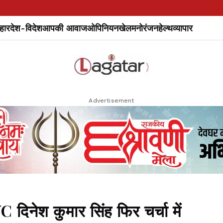
हार
देश-विदेश
आपकी आवाज
ओपिनियन
खेल
मनोरंजन
हेल्थ
व्यापार
Advertisement
दिनेश कुमार सिंह फिर चर्चा में