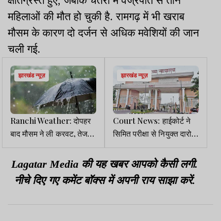
क्षतिग्रस्त हुए, जबकि चतरा में वज्रपात से तीन
महिलाओं की मौत हो चुकी है. रामगढ़ में भी खराब
मौसम के कारण दो दर्जन से अधिक मवेशियों की जान
चली गई.
झारखंड न्यूज़
झारखंड न्यूज़
Ranchi Weather: दोपहर
Court News: हाईकोर्ट ने
बाद मौसम ने ली करवट, तेज
सिमित परीक्षा से नियुक्त दारोगा
हवा के साथ हुई बारिश
को इंस्पेक्टर में प्रोन्नति पर
लगायी रोक
Lagatar Media की यह खबर आपको कैसी लगी.
नीचे दिए गए कमेंट बॉक्स में अपनी राय साझा करें.