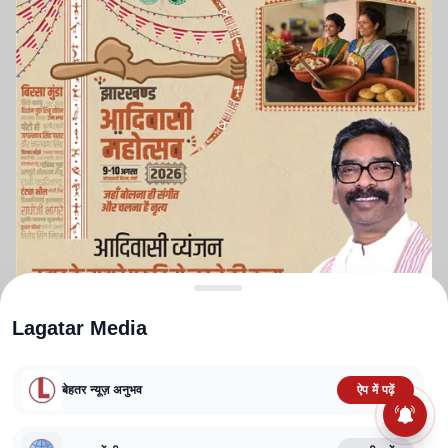
Lagatar Media
बेहतर न्यूज़ अनुभव
ऐप में पढ़ें
ABOUT US
CONTACT US
PRIVACY POLICY
TERMS AND CONDITIONS