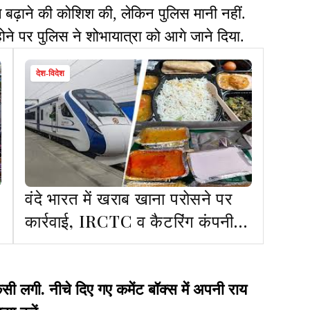
े बढ़ाने की कोशिश की, लेकिन पुलिस मानी नहीं.
होने पर पुलिस ने शोभायात्रा को आगे जाने दिया.
देश-विदेश
वंदे भारत में खराब खाना परोसने पर
कार्रवाई, IRCTC व कैटरिंग कंपनी
पर 60 लाख जुर्माना, कॉन्ट्रैक्ट रद्द
गी. नीचे दिए गए कमेंट बॉक्स में अपनी राय