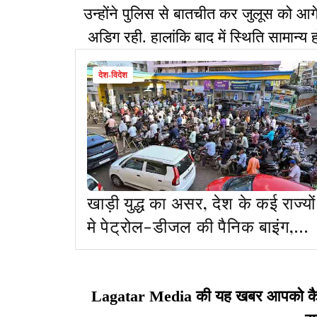
उन्होंने पुलिस से बातचीत कर जुलूस को आग
अडिग रही. हालांकि बाद में स्थिति सामान्य 
देश-विदेश
खाड़ी युद्ध का असर, देश के कई राज्यों
मे पेट्रोल-डीजल की पैनिक बाइंग,
No Stock के बोर्ड लगने शुरू
Lagatar Media की यह खबर आपको कैसी ल