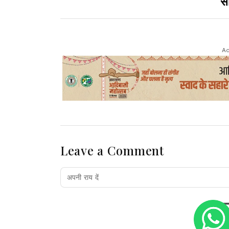
सा
Ad
Leave a Comment