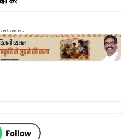
झा करें
vertisement