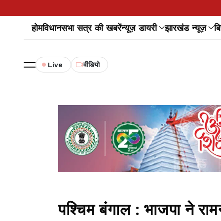
होम
विधानसभा सत्र की खबरें
न्यूज़ डायरी
झारखंड न्यूज़
बि
Live
वीडियो
पश्चिम बंगाल : भाजपा ने रा