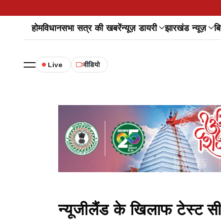
होम
विधानसभा सत्र की खबरें
न्यूज़ डायरी
झारखंड न्यूज़
बि
Live
वीडियो
न्यूजीलैंड के खिलाफ टेस्ट स