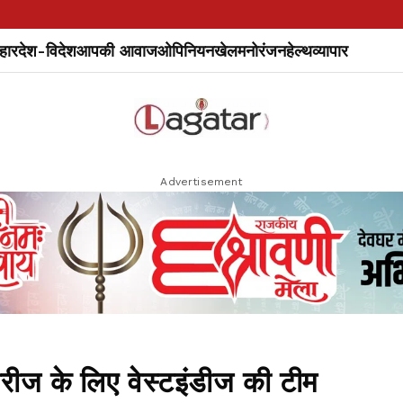
हार
देश-विदेश
आपकी आवाज
ओपिनियन
खेल
मनोरंजन
हेल्थ
व्यापार
Advertisement
ीरीज के लिए वेस्टइंडीज की टीम