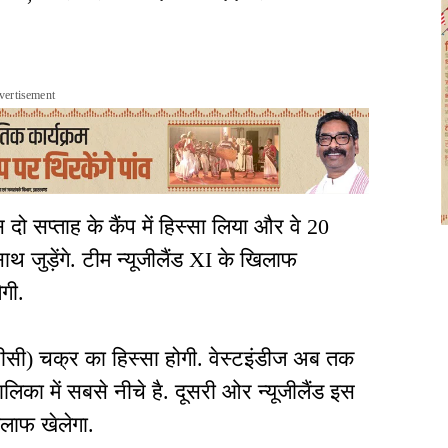
vertisement
ो सप्ताह के कैंप में हिस्सा लिया और वे 20
साथ जुड़ेंगे. टीम न्यूजीलैंड XI के खिलाफ
ेगी.
यूटीसी) चक्र का हिस्सा होगी. वेस्टइंडीज अब तक
लिका में सबसे नीचे है. दूसरी ओर न्यूजीलैंड इस
लाफ खेलेगा.