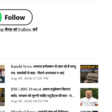
pp चैनल को Follow करें
Ranchi News: वायरल इन्फेक्शन से उबर रहे हैं सरयू
राय, समर्थकों से कहा- मिलने अस्पताल न आएं
Aug 06, 2026 07:25 PM
JPSC-JSSC Protest: हमारा एजुकेशन सिस्टम
बर्बाद, सरकार को सुननी चाहिए स्टूडेंट्स की बात- राहुल
Aug 06, 2026 09:23 PM
गांधी
Dhanbad News : पासपोर्ट सेवा हुई डिजिटल,