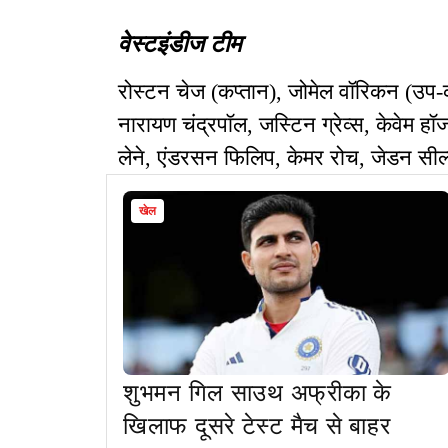
वेस्टइंडीज टीम
रोस्टन चेज (कप्तान), जोमेल वॉरिकन (उप-
नारायण चंद्रपॉल, जस्टिन ग्रेव्स, केवेम हॉ
लेने, एंडरसन फिलिप, केमर रोच, जेडन सील
खेल
शुभमन गिल साउथ अफ्रीका के
खिलाफ दूसरे टेस्ट मैच से बाहर