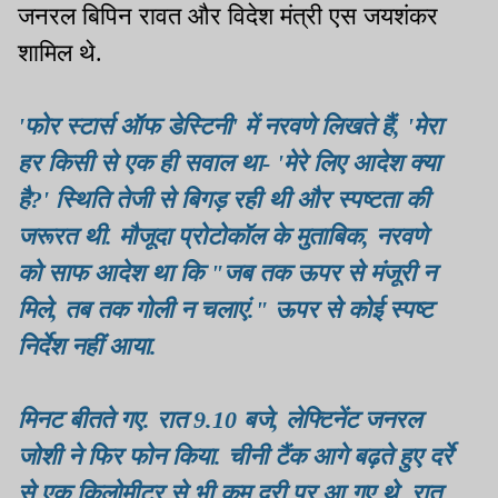
जनरल बिपिन रावत और विदेश मंत्री एस जयशंकर
शामिल थे.
'फोर स्टार्स ऑफ डेस्टिनी' में नरवणे लिखते हैं, 'मेरा
हर किसी से एक ही सवाल था- 'मेरे लिए आदेश क्या
है?' स्थिति तेजी से बिगड़ रही थी और स्पष्टता की
जरूरत थी. मौजूदा प्रोटोकॉल के मुताबिक, नरवणे
को साफ आदेश था कि "जब तक ऊपर से मंजूरी न
मिले, तब तक गोली न चलाएं." ऊपर से कोई स्पष्ट
निर्देश नहीं आया.
मिनट बीतते गए. रात 9.10 बजे, लेफ्टिनेंट जनरल
जोशी ने फिर फोन किया. चीनी टैंक आगे बढ़ते हुए दर्रे
से एक किलोमीटर से भी कम दूरी पर आ गए थे. रात