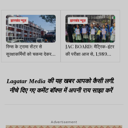
झारखंड न्यूज़
झारखंड न्यूज़
रिम्स के ट्रामा सेंटर से
JAC BOARD: मैट्रिक-इंटर
सुरक्षाकर्मियों को चकमा देकर
की परीक्षा आज से, 1,989
बाल कैदी फरार
केंद्रों में 7.48 लाख परीक्षार्थी
होंगे शामिल
Lagatar Media की यह खबर आपको कैसी लगी.
नीचे दिए गए कमेंट बॉक्स में अपनी राय साझा करें
Advertisement