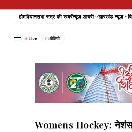
होम
विधानसभा सत्र की खबरें
न्यूज़ डायरी
झारखंड न्यूज़
बि
Live
वीडियो
Womens Hockey: नेशंस कप 