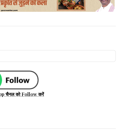
pp चैनल को Follow करें