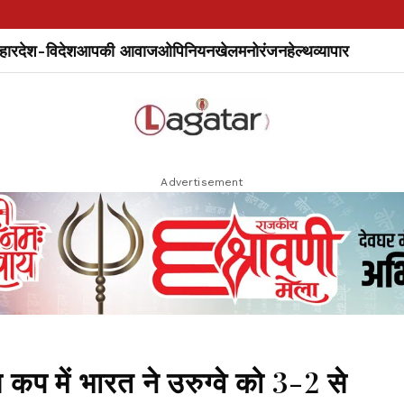
हार
देश-विदेश
आपकी आवाज
ओपिनियन
खेल
मनोरंजन
हेल्थ
व्यापार
Advertisement
में भारत ने उरुग्वे को 3-2 से