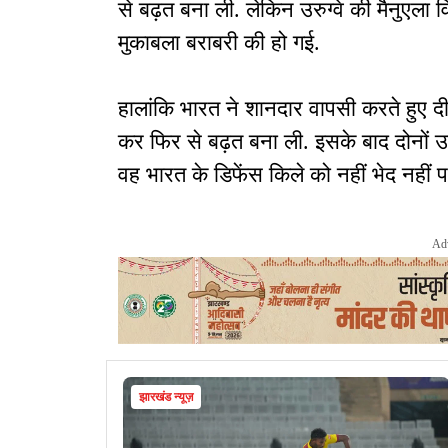
से बढ़त बना ली. लेकिन उरुग्वे की मैनुएला 
मुकाबला बराबरी की हो गई.
हालांकि भारत ने शानदार वापसी करते हुए द
कर फिर से बढ़त बना ली. इसके बाद दोनों उ
वह भारत के डिफेंस किले को नहीं भेद नहीं प
Ad
झारखंड न्यूज़