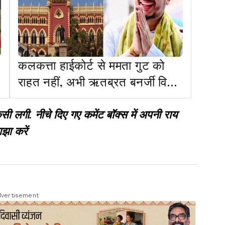
कलकत्ता हाईकोर्ट से ममता गुट को
राहत नहीं, अभी ऋतब्रत बनर्जी विस
में नेता प्रतिपक्ष बने रहेंगे
गी. नीचे दिए गए कमेंट बॉक्स में अपनी राय
झा करें
vertisement