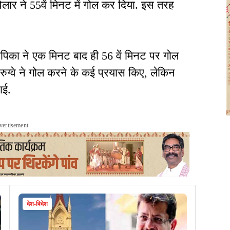
विलार ने 55वें मिनट में गोल कर दिया. इस तरह
ीपिका ने एक मिनट बाद ही 56 वें मिनट पर गोल
रुग्वे ने गोल करने के कई प्रयास किए, लेकिन
ाई.
vertisement
देश-विदेश