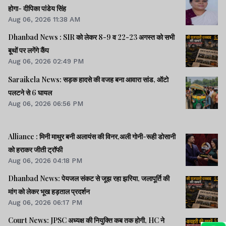
होगा- दीपिका पांडेय सिंह
Aug 06, 2026 11:38 AM
Dhanbad News : SIR को लेकर 8-9 व 22-23 अगस्त को सभी
बूथों पर लगेंगे कैंप
Aug 06, 2026 02:49 PM
Saraikela News: सड़क हादसे की वजह बना आवारा सांड, ऑटो
पलटने से 6 घायल
Aug 06, 2026 06:56 PM
Alliance : मिनी माथुर बनी अलायंस की विनर,अली गोनी-रूही डोसानी
को हराकर जीती ट्रॉफी
Aug 06, 2026 04:18 PM
Dhanbad News: पेयजल संकट से जूझ रहा झरिया, जलापूर्ति की
मांग को लेकर भूख हड़ताल प्रदर्शन
Aug 06, 2026 06:17 PM
Court News: JPSC अध्यक्ष की नियुक्ति कब तक होगी, HC ने