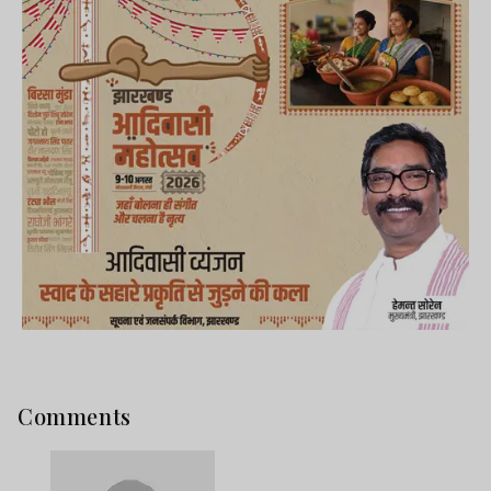
electronic media surrendered in front of the ruling
party. In those hard times, News wing published
many series of stories pointing out the corruption
in government and police atrocities. At that time,
the main media houses in Jharkhand didn’t even
dare to write anything opposing the government.
Comments