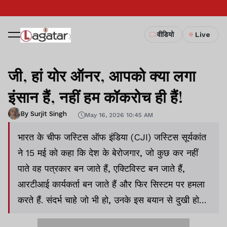
वीडियो
Live
जी, हां योर ऑनर, आपको क्या लगा
इंसान हैं, नहीं हम कॉकरोच ही हैं!
By Surjit Singh
May 16, 2026 10:45 AM
भारत के चीफ जस्टिस ऑफ इंडिया (CJI) जस्टिस सूर्यकांत
ने 15 मई को कहा कि देश के बेरोजगार, जो कुछ कर नहीं
पाते वह पत्रकार बन जाते हैं, एक्टिविस्ट बन जाते हैं,
आरटीआई कार्यकर्ता बन जाते हैं और फिर सिस्टम पर हमला
करते हैं. संदर्भ चाहे जो भी हो, उनके इस बयान से दुखी होना
तो लाजिमी है, लेकिन उन पर तरस भी आती है. तरस आती है