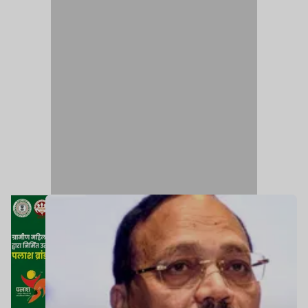
उनके चीफ जस्टिस होने पर भी.