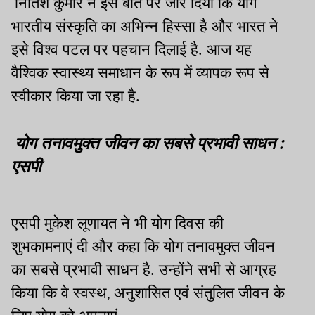
नितिश कुमार ने इस बात पर जोर दिया कि योग
भारतीय संस्कृति का अभिन्न हिस्सा है और भारत ने
इसे विश्व पटल पर पहचान दिलाई है. आज यह
वैश्विक स्वास्थ्य समाधान के रूप में व्यापक रूप से
स्वीकार किया जा रहा है.
योग तनावमुक्त जीवन का सबसे प्रभावी साधन :
एसपी
एसपी मुकेश लूणायत ने भी योग दिवस की
शुभकामनाएं दी और कहा कि योग तनावमुक्त जीवन
का सबसे प्रभावी साधन है. उन्होंने सभी से आग्रह
किया कि वे स्वस्थ
अनुशासित एवं संतुलित जीवन के
,