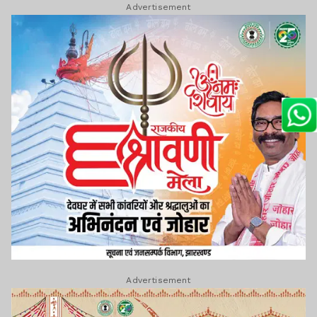
Advertisement
Advertisement