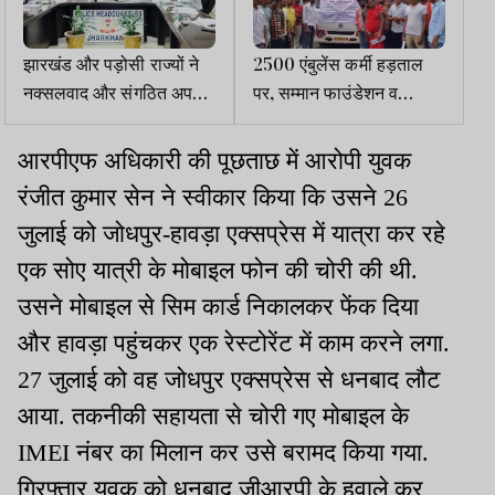
झारखंड और पड़ोसी राज्यों ने
2500 एंबुलेंस कर्मी हड़ताल
नक्सलवाद और संगठित अपराध
पर, सम्मान फाउंडेशन व
से लड़ने के लिए नई रणनीति
कर्मचारी संघ के बीच विवाद
बनाई
गहराया
आरपीएफ अधिकारी की पूछताछ में आरोपी युवक
रंजीत कुमार सेन ने स्वीकार किया कि उसने 26
जुलाई को जोधपुर-हावड़ा एक्सप्रेस में यात्रा कर रहे
एक सोए यात्री के मोबाइल फोन की चोरी की थी.
उसने मोबाइल से सिम कार्ड निकालकर फेंक दिया
और हावड़ा पहुंचकर एक रेस्टोरेंट में काम करने लगा.
27 जुलाई को वह जोधपुर एक्सप्रेस से धनबाद लौट
आया. तकनीकी सहायता से चोरी गए मोबाइल के
IMEI नंबर का मिलान कर उसे बरामद किया गया.
गिरफ्तार युवक को धनबाद जीआरपी के हवाले कर