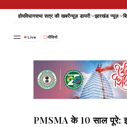
होम
विधानसभा सत्र की खबरें
न्यूज़ डायरी
झारखंड न्यूज़
बि
Live
वीडियो
PMSMA के 10 साल पूरे: झा