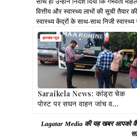
साथ ही उन्होंने निर्देश दिया कि गर्भवती 
वित्तीय और स्वास्थ्य लाभों की सूची तैयार 
स्वास्थ्य केंद्रों के साथ-साथ निजी स्वास्थ्य 
झारखंड न्यूज़
Saraikela News: कांड्रा चेक
पोस्ट पर सघन वाहन जांच व
जागरूकता अभियान
Lagatar Media की यह खबर आपको कैसी ल
सा