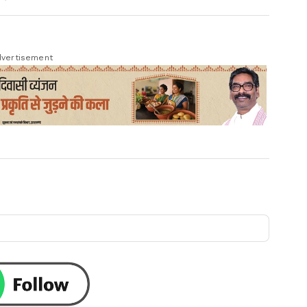
vertisement