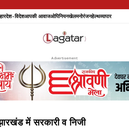
हार
देश-विदेश
आपकी आवाज
ओपिनियन
खेल
मनोरंजन
हेल्थ
व्यापार
Advertisement
रखंड में सरकारी व निजी