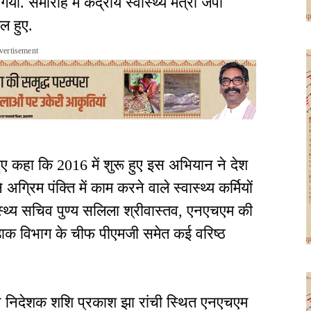
समारोह में केंद्रीय स्वास्थ्य मंत्री जेपी
ल हुए.
vertisement
हुए कहा कि 2016 में शुरू हुए इस अभियान ने देश
े अग्रिम पंक्ति में काम करने वाले स्वास्थ्य कर्मियों
वास्थ्य सचिव पुण्य सलिला श्रीवास्तव, एनएचएम की
 विभाग के चीफ पीएमजी समेत कई वरिष्ठ
यान निदेशक शशि प्रकाश झा रांची स्थित एनएचएम