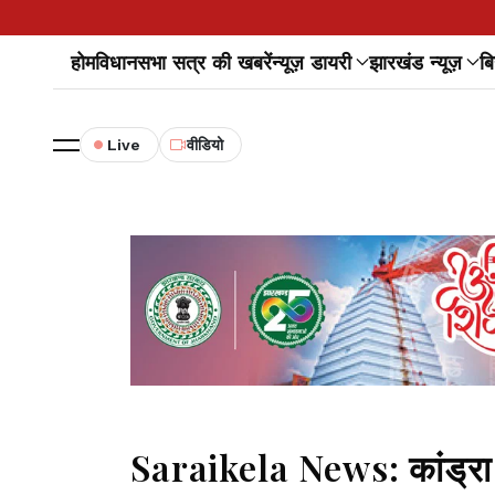
होम
विधानसभा सत्र की खबरें
न्यूज़ डायरी
झारखंड न्यूज़
बि
Live
वीडियो
Saraikela News: कांड्रा 