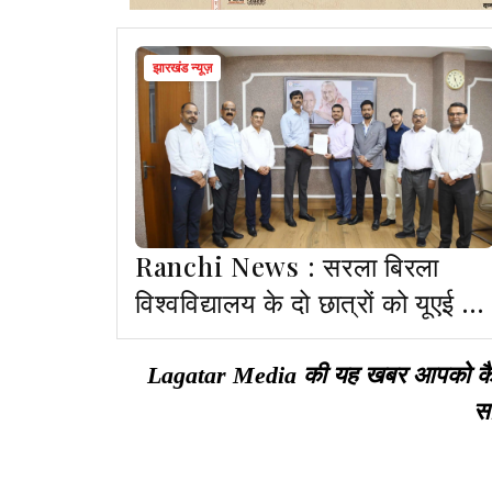
झारखंड न्यूज़
Ranchi News : सरला बिरला
विश्वविद्यालय के दो छात्रों को यूएई में
मिला प्लेसमेंट
Lagatar Media की यह खबर आपको कैसी ल
सा