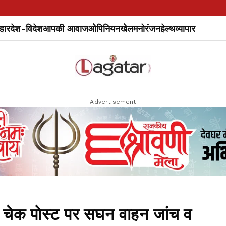
हार
देश-विदेश
आपकी आवाज
ओपिनियन
खेल
मनोरंजन
हेल्थ
व्यापार
Advertisement
चेक पोस्ट पर सघन वाहन जांच व