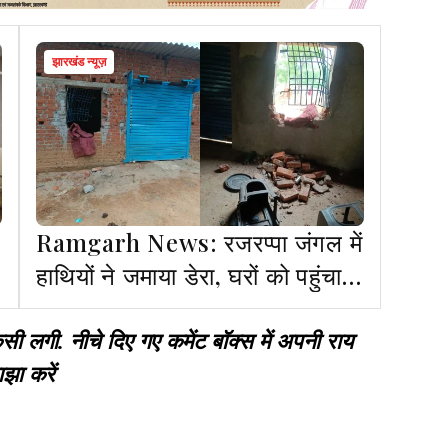
झारखंड न्यूज़
Ramgarh News: रजरप्पा जंगल में
हाथियों ने जमाया डेरा, घरों को पहुंचाया
नुकसान
गी. नीचे दिए गए कमेंट बॉक्स में अपनी राय
झा करें