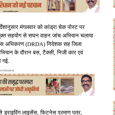
्देशानुसार मंगलवार को कांड्रा चेक पोस्ट पर
संयुक्त सहयोग से सघन वाहन जांच अभियान चलाया
 विकास अभिकरण (DRDA) निदेशक सह जिला
भियान के दौरान बस, टैक्सी, निजी कार एवं
ी गई.
vertisement
े ड्राइविंग लाइसेंस, फिटनेस प्रमाण पत्र,