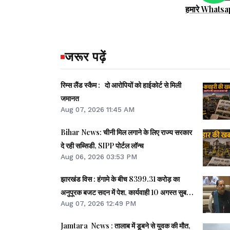
हमारे Whatsa
जरूर पढ़ें
रिम्स लैंड स्कैम : दो आरोपियों को हाईकोर्ट से मिली
जमानत
Aug 07, 2026 11:45 AM
Bihar News: चीनी मिल लगाने के लिए राज्य सरकार
दे रही सब्सिडी, SIPP पोर्टल लॉन्च
Aug 06, 2026 03:53 PM
झारखंड विस : हंगामे के बीच 8399.31 करोड़ का
अनुपूरक बजट सदन में पेश, कार्यवाही 10 अगस्त सुबह
Aug 07, 2026 12:49 PM
11 बजे तक स्थगित
Jamtara News : तालाब में डूबने से युवक की मौत,