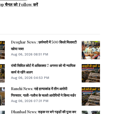
pp चैनल को Follow करें
Deoghar News : छापेमारी में 500 किलो मिलावटी
खोया जब्त
Aug 06, 2026 08:51 PM
रांची सिविल कोर्ट में अधिवक्ता 7 अगस्त को भी न्यायिक
कार्य से रहेंगे अलग
Aug 06, 2026 04:53 PM
Ranchi News: राहे हत्याकांड में तीन आरोपी
गिरफ्तार, गाली-गलौज के चलते आरोपियों ने किया मर्डर
Aug 06, 2026 07:31 PM
Dhanbad News: सड़क पर बने गड्ढों की पूजा कर