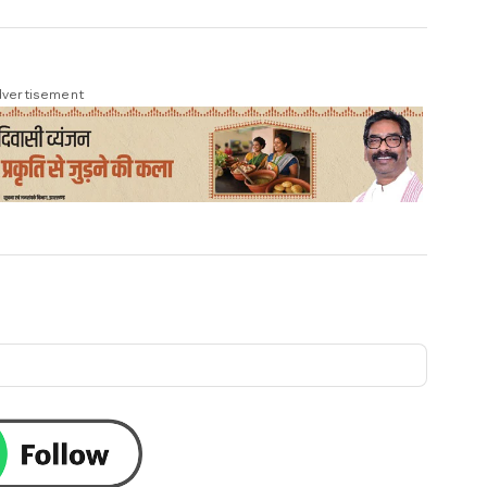
vertisement