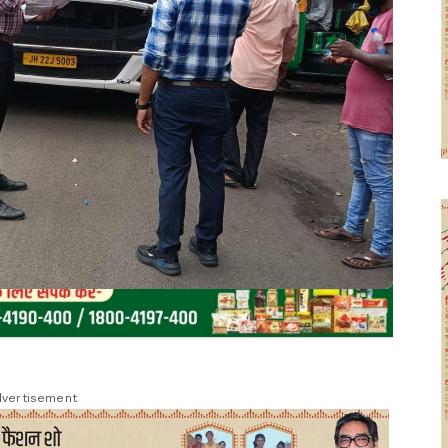
vertisement