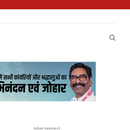
Advertisement