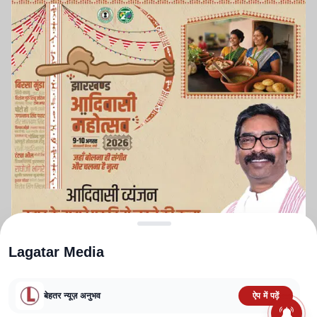
Lagatar Media
बेहतर न्यूज़ अनुभव
ऐप में पढ़ें