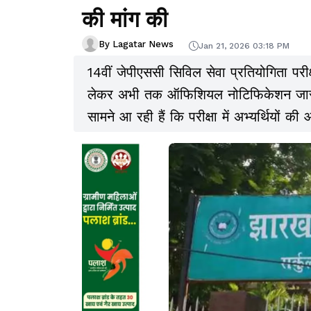
की मांग की
By Lagatar News
Jan 21, 2026 03:18 PM
14वीं जेपीएससी सिविल सेवा प्रतियोगिता परीक
लेकर अभी तक ऑफिशियल नोटिफिकेशन जारी नह
सामने आ रही हैं कि परीक्षा में अभ्यर्थियों
लेकर अभ्यर्थियों में चिंता बढ़ गई है.