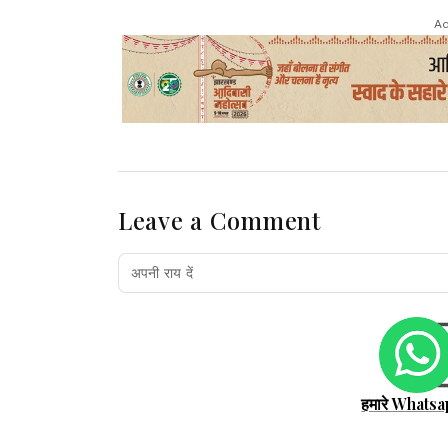
Ad
Leave a Comment
हमारे Whatsa