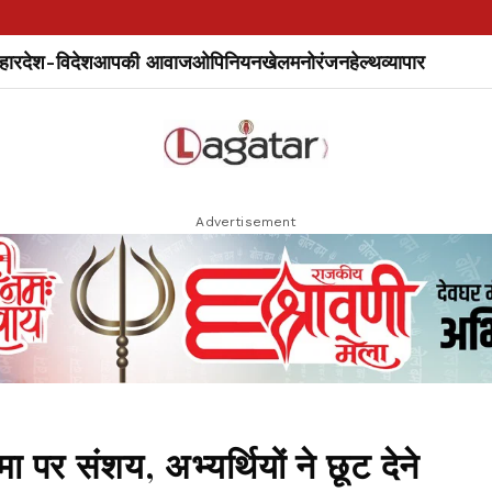
हार
देश-विदेश
आपकी आवाज
ओपिनियन
खेल
मनोरंजन
हेल्थ
व्यापार
Advertisement
ा पर संशय, अभ्यर्थियों ने छूट देने