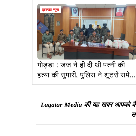
झारखंड न्यूज़
गोड्डा : जज ने ही दी थी पत्नी की
हत्या की सुपारी, पुलिस ने शूटरों समेत
तीन को पकड़ा
Lagatar Media की यह खबर आपको कैसी ल
सा