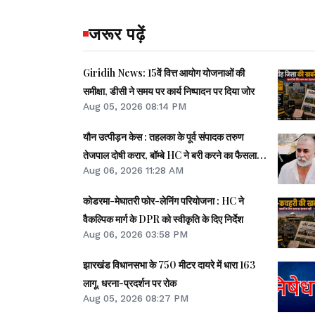
जरूर पढ़ें
Giridih News: 15वें वित्त आयोग योजनाओं की
समीक्षा, डीसी ने समय पर कार्य निष्पादन पर दिया जोर
Aug 05, 2026 08:14 PM
यौन उत्पीड़न केस : तहलका के पूर्व संपादक तरुण
तेजपाल दोषी करार, बॉम्बे HC ने बरी करने का फैसला
Aug 06, 2026 11:28 AM
पलटा
कोडरमा-मेघातरी फोर-लेनिंग परियोजना : HC ने
वैकल्पिक मार्ग के DPR को स्वीकृति के दिए निर्देश
Aug 06, 2026 03:58 PM
झारखंड विधानसभा के 750 मीटर दायरे में धारा 163
लागू, धरना-प्रदर्शन पर रोक
Aug 05, 2026 08:27 PM