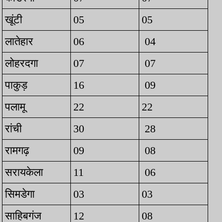
खूंटी
05
05
लातेहार
06
04
लोहरदगा
07
07
पाकुड़
16
09
पलामू
22
22
रांची
30
28
रामगढ़
09
08
सरायकेला
11
06
सिमडेगा
03
03
साहिबगंज
12
08