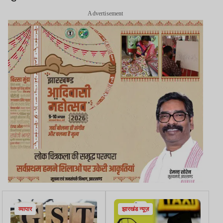
Advertisement
व्यापार
झारखंड न्यूज़