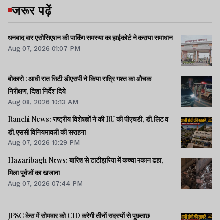
जरूर पढ़ें
धनबाद बार एसोसिएशन की पार्किंग समस्या का हाईकोर्ट ने कराया समाधान
Aug 07, 2026 01:07 PM
बोकारो : आधी रात सिटी डीएसपी ने किया रात्रि गश्त का औचक
निरीक्षण, दिशा निर्देश दिये
Aug 08, 2026 10:13 AM
Ranchi News: राष्ट्रीय विशेषज्ञों ने की RU की पीएचडी, डी.लिट व
डी.एससी विनियमावली की सराहना
Aug 07, 2026 10:29 PM
Hazaribagh News: बारिश से टाटीझरिया में कच्चा मकान ढहा,
मिला पूर्वजों का खजाना
Aug 07, 2026 07:44 PM
JPSC केस में सोमवार को CID करेगी तीनों सदस्यों से पूछताछ