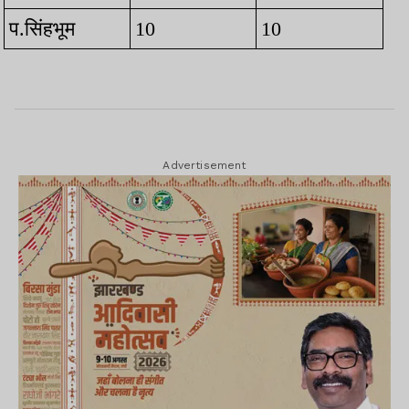
प.सिंहभूम
10
10
Advertisement