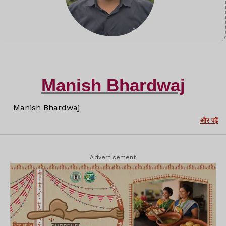
Manish Bhardwaj
Manish Bhardwaj
और पढ़ें
Advertisement