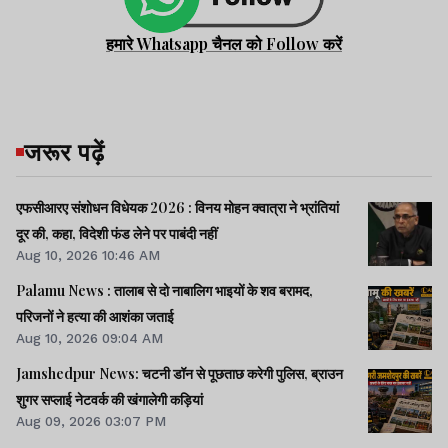
हमारे Whatsapp चैनल को Follow करें
जरूर पढ़ें
एफसीआरए संशोधन विधेयक 2026 : विनय मोहन क्वात्रा ने भ्रांतियां
दूर की, कहा, विदेशी फंड लेने पर पाबंदी नहीं
Aug 10, 2026 10:46 AM
Palamu News : तालाब से दो नाबालिग भाइयों के शव बरामद,
परिजनों ने हत्या की आशंका जताई
Aug 10, 2026 09:04 AM
Jamshedpur News: चटनी डॉन से पूछताछ करेगी पुलिस, ब्राउन
शुगर सप्लाई नेटवर्क की खंगालेगी कड़ियां
Aug 09, 2026 03:07 PM