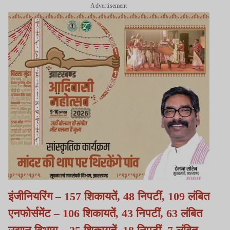
Advertisement
इंजीनियरिंग – 157 शिकायतें, 48 निपटीं, 109 लंबित
एनफोर्समेंट – 106 शिकायतें, 43 निपटीं, 63 लंबित