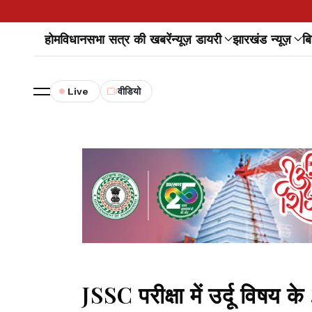
होम
विधानसभा सत्र की खबरें
न्यूज़ डायरी
झारखंड न्यूज़
बि
Live
वीडियो
JSSC परीक्षा में उर्दू विषय