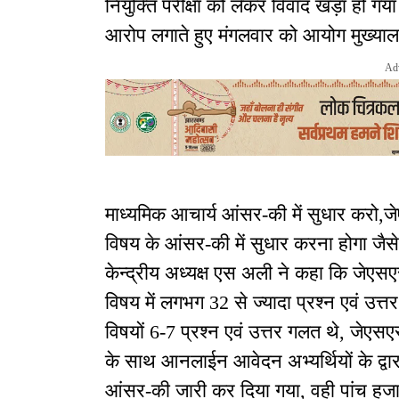
नियुक्ति परीक्षा को लेकर विवाद खड़ा हो गया ह
आरोप लगाते हुए मंगलवार को आयोग मुख्यालय
Ad
माध्यमिक आचार्य आंसर-की में सुधार करो,जेए
विषय के आंसर-की में सुधार करना होगा जैस
केन्द्रीय अध्यक्ष एस अली ने कहा कि जेएसएस
विषय में लगभग 32 से ज्यादा प्रश्न एवं उत्
विषयों 6-7 प्रश्न एवं उत्तर गलत थे, जेएसएसस
के साथ आनलाईन आवेदन अभ्यर्थियों के द्व
आंसर-की जारी कर दिया गया, वही पांच हजार स