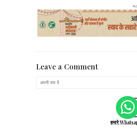
Ad
Leave a Comment
हमारे Whatsa