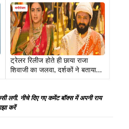
मनोरंजन
ट्रेलर रिलीज होते ही छाया राजा
शिवाजी का जलवा, दर्शकों ने बताया
ब्लॉकबस्टर
गी. नीचे दिए गए कमेंट बॉक्स में अपनी राय
झा करें