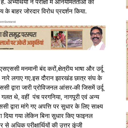
ै. अभ्यर्थियों ने परीक्षा में अनियमितताओं का
 के बाहर जोरदार विरोध प्रदर्शन किया.
vertisement
सएससी मनमानी बंद करों,क्षेत्रीय भाषा और उर्दू
े नारे लगाए गए.इस दौरान झारखंड छात्र संघ के
सी द्वारा जारी प्रोविजनल आंसर-की जिसमें उर्दू
तर गलत थे, वहीं पंच परगनिया, नागपूरी एवं अन्य
ी द्वारा मांगे गए अपत्ति पर सुधार के लिए साक्ष्य
ारा दिया गया लेकिन बिना सुधार किए फाइनल
े अधिक परीक्षार्थियों की उत्तर कुंजी