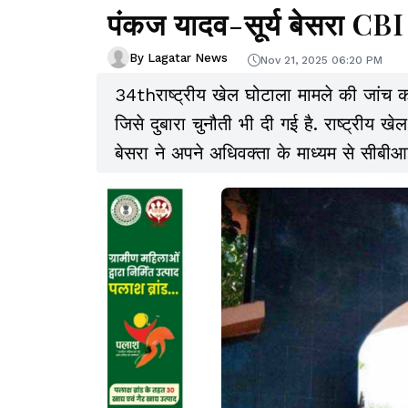
पंकज यादव-सूर्य बेसरा CBI क
By Lagatar News
Nov 21, 2025 06:20 PM
34thराष्ट्रीय खेल घोटाला मामले की जांच क
जिसे दुबारा चुनौती भी दी गई है. राष्ट्रीय 
बेसरा ने अपने अधिवक्ता के माध्यम से सीबीआई
किया तथा सीबीआई कोर्ट से इसे स्वीकार ना