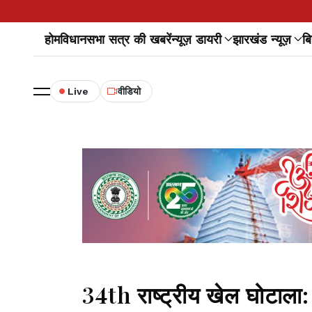
होम
विधानसभा सत्र की खबरें
न्यूज़ डायरी
झारखंड न्यूज़
बि
Live
वीडियो
34th राष्ट्रीय खेल घोटाला: क