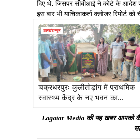
दिए थे. जिसपर सीबीआई ने कोर्ट के आदेश 
इस बार भी याचिकाकर्ता क्लोजर रिपोर्ट को चै
झारखंड न्यूज़
चक्रधरपुरः कुलीतोड़ांग में प्राथमिक
स्वास्थ्य केंद्र के नए भवन का
शिलान्यास
Lagatar Media की यह खबर आपको कैसी ल
सा