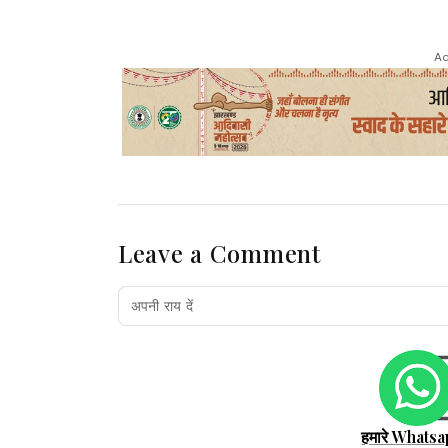
Ad
Leave a Comment
हमारे Whatsa