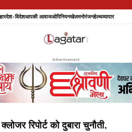
हार
देश-विदेश
आपकी आवाज
ओपिनियन
खेल
मनोरंजन
हेल्थ
व्यापार
Advertisement
्लोजर रिपोर्ट को दुबारा चुनौती,