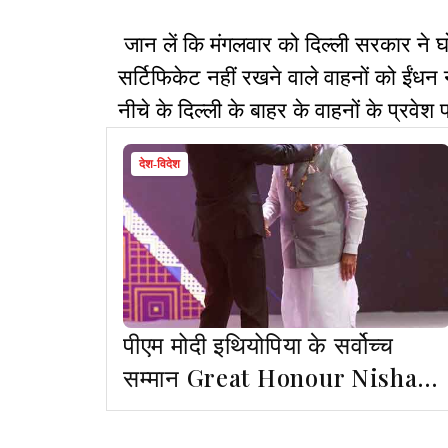
जान लें कि मंगलवार को दिल्ली सरकार ने 
सर्टिफिकेट नहीं रखने वाले वाहनों को ईंधन
नीचे के दिल्ली के बाहर के वाहनों के प्रवेश
देश-विदेश
पीएम मोदी इथियोपिया के सर्वोच्च
सम्मान Great Honour Nishan
of Ethiopia से सम्मानित हुए, संसद
को संबोधित किया