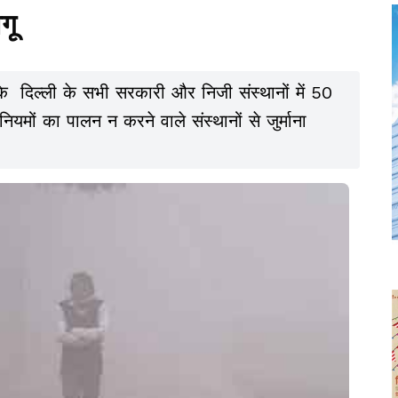
गू
कि दिल्ली के सभी सरकारी और निजी संस्थानों में 50
ियमों का पालन न करने वाले संस्थानों से जुर्माना