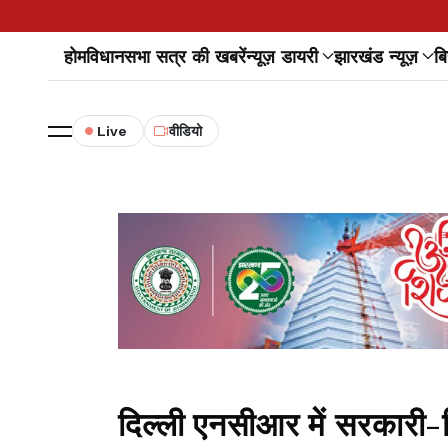
होम
विधानसभा सत्र की खबरें
न्यूज़ डायरी
झारखंड न्यूज़
बि
Live
वीडियो
दिल्ली एनसीआर में सरकारी-नि