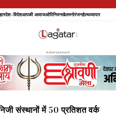
हार
देश-विदेश
आपकी आवाज
ओपिनियन
खेल
मनोरंजन
हेल्थ
व्यापार
Advertisement
जी संस्थानों में 50 प्रतिशत वर्क