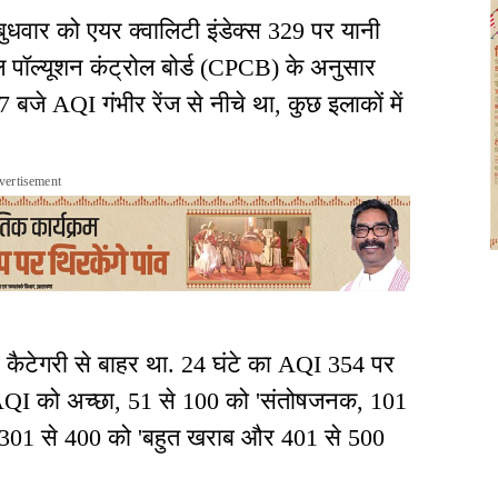
 बुधवार को एयर क्वालिटी इंडेक्स 329 पर यानी
्रल पॉल्यूशन कंट्रोल बोर्ड (CPCB) के अनुसार
7 बजे AQI गंभीर रेंज से नीचे था, कुछ इलाकों में
vertisement
र कैटेगरी से बाहर था. 24 घंटे का AQI 354 पर
QI को अच्छा, 51 से 100 को 'संतोषजनक, 101
 301 से 400 को 'बहुत खराब और 401 से 500