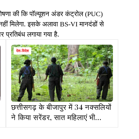
घोषणा की कि पॉल्यूशन अंडर कंट्रोल (PUC)
 नहीं मिलेगा. इसके अलावा BS-VI मानदंडों से
 पर प्रतिबंध लगाया गया है.
देश-विदेश
छत्तीसगढ़ के बीजापुर में 34 नक्सलियों
ने किया सरेंडर, सात महिलाएं भी
शामिल