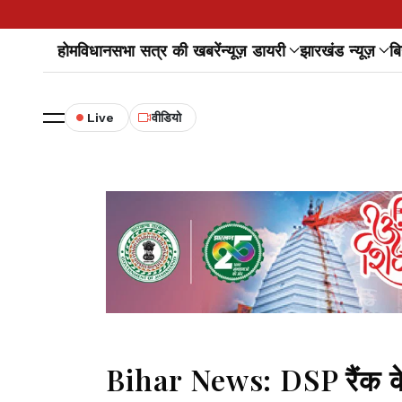
होम
विधानसभा सत्र की खबरें
न्यूज़ डायरी
झारखंड न्यूज़
बि
Live
वीडियो
Bihar News: DSP रैंक के