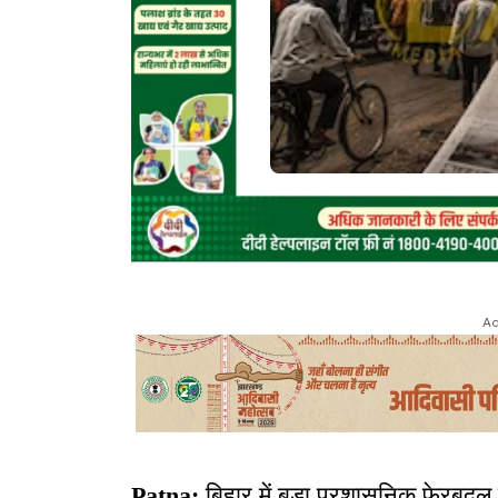
Ad
Patna:
बिहार में बड़ा प्रशासनिक फेरबदल ह