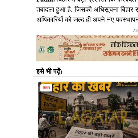
तबादला हुआ है. जिसकी अधिसूचना बिहार सर
अधिकारियों को जल्द ही अपने नए पदस्थापन
Ad
इसे भी पढ़ें:
बिहार