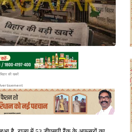
बिहार की खबरें
vertisement
ुआ है. राज्य में 53 डीएसपी रैंक के अफसरों का