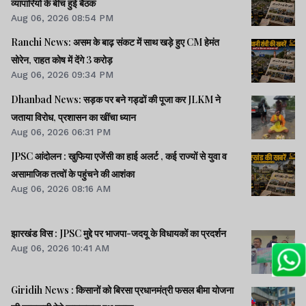
व्यापारियों के बीच हुई बैठक
Aug 06, 2026 08:54 PM
Ranchi News: असम के बाढ़ संकट में साथ खड़े हुए CM हेमंत
सोरेन, राहत कोष में देंगे 3 करोड़
Aug 06, 2026 09:34 PM
Dhanbad News: सड़क पर बने गड्ढों की पूजा कर JLKM ने
जताया विरोध, प्रशासन का खींचा ध्यान
Aug 06, 2026 06:31 PM
JPSC आंदोलन : खुफिया एजेंसी का हाई अलर्ट , कई राज्यों से युवा व
असामाजिक तत्वों के पहुंचने की आशंका
Aug 06, 2026 08:16 AM
झारखंड विस : JPSC मुद्दे पर भाजपा-जदयू के विधायकों का प्रदर्शन
Aug 06, 2026 10:41 AM
Giridih News : किसानों को बिरसा प्रधानमंत्री फसल बीमा योजना