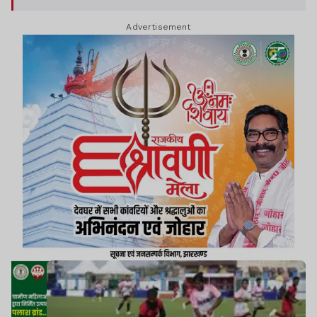
स्टेडियम हटिया तथा खूंटी में हुए.
Advertisement