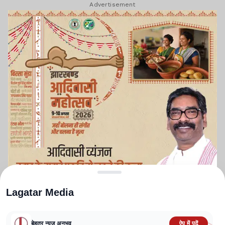
Advertisement
Lagatar Media
बेहतर न्यूज़ अनुभव
ऐप में पढ़ें