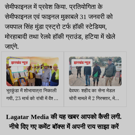
सेमीफाइनल में प्रवेश किया. प्रतियोगिता के
सेमीफाइनल एवं फाइनल मुकाबले 31 जनवरी को
जयपाल सिंह मुंडा एस्ट्रो टर्फ हॉकी स्टेडियम,
मोरहाबादी तथा रेलवे हॉकी ग्राउंड, हटिया में खेले
जाएंगे.
झारखंड न्यूज़
झारखंड न्यूज़
भुरकुंडा में शोभायात्रा निकाली
देवघरः शहीद का सेना मेडल
गयी, 23 मार्च को रांची में वैश्य
चोरी मामले में 2 गिरफ्तार, मेडल
मोर्चा का राज्यस्तरीय
कुएं से बरामद
महासम्मेलन
Lagatar Media की यह खबर आपको कैसी लगी.
नीचे दिए गए कमेंट बॉक्स में अपनी राय साझा करें