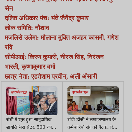
सेन
दलित अधिकार मंच: भंते जैनेंद्र कुमार
लोक समिति: नौशाद
मजलिसे उलेमा: मौलाना मुक्ति अजहर कासमी, गणेश
रवि
सीपीआई: किरण कुमारी, नीरज सिंह, निरंजन
भारती, कृष्णाकुमार वर्मा
छात्र नेता: एहतेशाम प्रवीन, अली अंसारी
झारखंड न्यूज़
झारखंड न्यूज़
रांची में शुरू हुआ सामुदायिक
रांची डीसी ने समाहरणालय के
डायलिसिस सेंटर, 500 रुपये
कर्मचारियों संग की बैठक, दिए