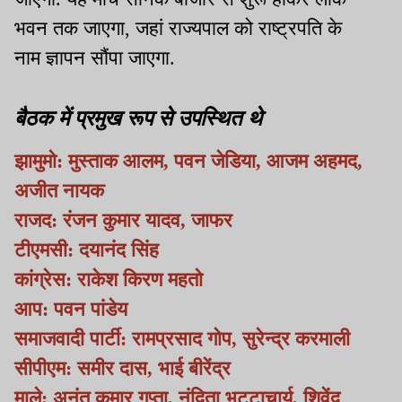
भवन तक जाएगा, जहां राज्यपाल को राष्ट्रपति के
नाम ज्ञापन सौंपा जाएगा.
बैठक में प्रमुख रूप से उपस्थित थे
झामुमो: मुस्ताक आलम, पवन जेडिया, आजम अहमद,
अजीत नायक
राजद: रंजन कुमार यादव, जाफर
टीएमसी: दयानंद सिंह
कांग्रेस: राकेश किरण महतो
आप: पवन पांडेय
समाजवादी पार्टी: रामप्रसाद गोप, सुरेन्द्र करमाली
सीपीएम: समीर दास, भाई बीरेंद्र
माले: अनंत कुमार गुप्ता, नंदिता भट्टाचार्य, शिवेंदु