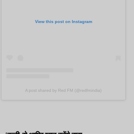
View this post on Instagram
A post shared by Red FM (@redfmindia)