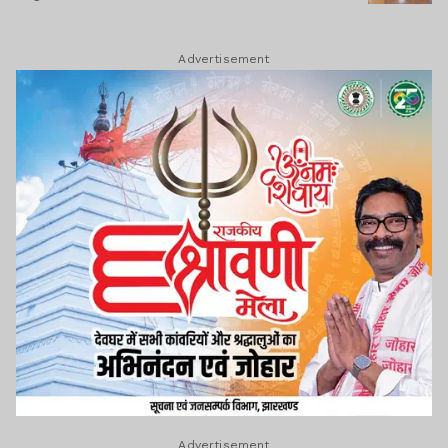
Advertisement
Advertisement