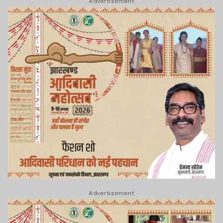
Advertisement
Advertisement