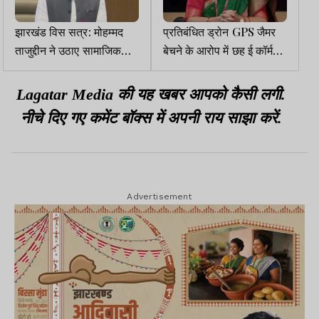
झारखंड विस सत्र: मोहम्मद
प्रतिबंधित ड्रोन GPS जैमर
ताजुद्दीन ने उठाए सामाजिक
बेचने के आरोप में छह ई कॉर्मस
न्याय व बांग्ला भाषियों के मुद्दे
प्लैटफॉर्म को नोटिस
Lagatar Media की यह खबर आपको कैसी लगी.
नीचे दिए गए कमेंट बॉक्स में अपनी राय साझा करें.
Advertisement