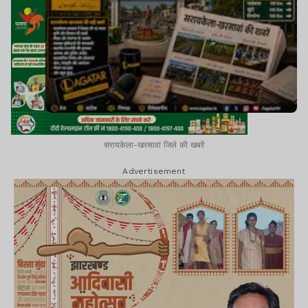
सरायकेला-खरसावां जिले की खबरें
Advertisement