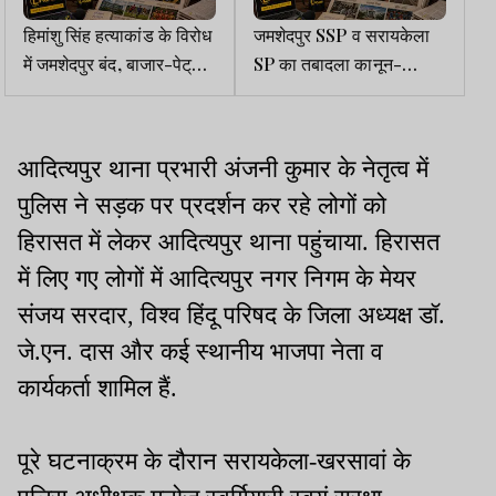
हिमांशु सिंह हत्याकांड के विरोध
जमशेदपुर SSP व सरायकेला
में जमशेदपुर बंद, बाजार-पेट्रोल
SP का तबादला कानून-
पंप पर पसरा सन्नाटा
व्यवस्था की चुनौती का स्थायी
समाधान नहीं : पुलिस
एसोसिएशन
आदित्यपुर थाना प्रभारी अंजनी कुमार के नेतृत्व में
पुलिस ने सड़क पर प्रदर्शन कर रहे लोगों को
हिरासत में लेकर आदित्यपुर थाना पहुंचाया. हिरासत
में लिए गए लोगों में आदित्यपुर नगर निगम के मेयर
संजय सरदार, विश्व हिंदू परिषद के जिला अध्यक्ष डॉ.
जे.एन. दास और कई स्थानीय भाजपा नेता व
कार्यकर्ता शामिल हैं.
पूरे घटनाक्रम के दौरान सरायकेला-खरसावां के