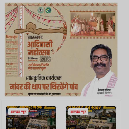
झारखंड न्यूज़
झारखंड न्यूज़