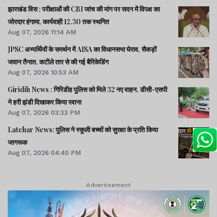
झारखंड विस : परीक्षाओं की CBI जांच की मांग पर सदन में विपक्ष का
जोरदार हंगामा, कार्यवाही 12.30 तक स्थगित
Aug 07, 2026 11:14 AM
JPSC अभ्यर्थियों के समर्थन में AISA का विधानसभा घेराव, सैकड़ों
जवान तैनात, कटीले तार से की गई बैरिकेडिंग
Aug 07, 2026 10:53 AM
Giridih News : गिरिडीह पुलिस को मिले 32 नए वाहन, डीसी-एसपी
ने हरी झंडी दिखाकर किया रवाना
Aug 07, 2026 03:33 PM
Latehar News: पुलिस ने स्कूली बच्चों को सुरक्षा के प्रति किया
जागरूक
Aug 07, 2026 04:40 PM
Advertisement