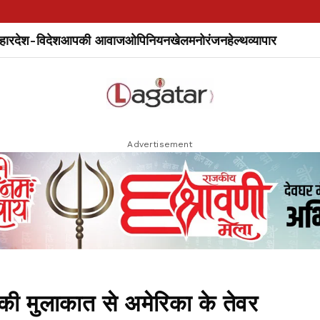
हार
देश-विदेश
आपकी आवाज
ओपिनियन
खेल
मनोरंजन
हेल्थ
व्यापार
Advertisement
की मुलाकात से अमेरिका के तेवर