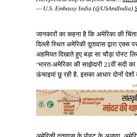
— U.S. Embassy India (@USAndIndia)
जानकारों का कहना है कि अमेरिका की चि
दिल्ली स्थित अमेरिकी दूतावास द्वारा एक्स 
अहमियत दिखाते हुए बड़ा सा चौड़ा पोस्ट लिख
‘भारत-अमेरिका की साझेदारी 21वीं सदी का 
ऊंचाइयां छू रही है. इसका आधार दोनों देशों
Ad
अमेरिकी दूतावास के पोस्ट के अलावा अमेरिकी 