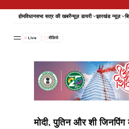
होम
विधानसभा सत्र की खबरें
न्यूज़ डायरी
झारखंड न्यूज़
बि
Live
वीडियो
मोदी, पुतिन और शी जिनपिंग 