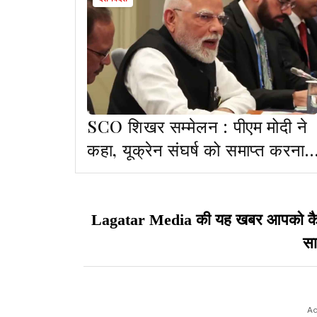
SCO शिखर सम्मेलन : पीएम मोदी ने
कहा, यूक्रेन संघर्ष को समाप्त करना
होगा, यह मानवता की पुकार है
Lagatar Media की यह खबर आपको कैसी ल
सा
Ad