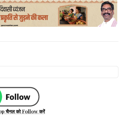
pp चैनल को Follow करें