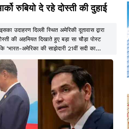
्को रुबियो दे रहे दोस्ती की दुहाई
सका उदाहरण दिल्ली स्थित अमेरिकी दूतावास द्वारा
ोस्ती की अहमियत दिखाते हुए बड़ा सा चौड़ा पोस्ट
ा कि ‘भारत-अमेरिका की साझेदारी 21वीं सदी का
 ऊंचाइयां छू रही है. इसका आधार दोनों देशों की