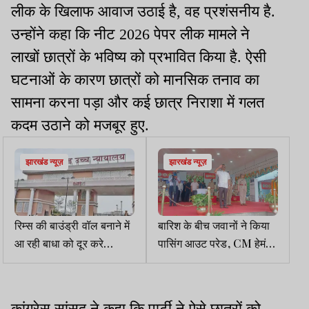
लीक के खिलाफ आवाज उठाई है, वह प्रशंसनीय है.
उन्होंने कहा कि नीट 2026 पेपर लीक मामले ने
लाखों छात्रों के भविष्य को प्रभावित किया है. ऐसी
घटनाओं के कारण छात्रों को मानसिक तनाव का
सामना करना पड़ा और कई छात्र निराशा में गलत
कदम उठाने को मजबूर हुए.
झारखंड न्यूज़
झारखंड न्यूज़
रिम्स की बाउंड्री वॉल बनाने में
बारिश के बीच जवानों ने किया
आ रही बाधा को दूर करे
पासिंग आउट परेड, CM हेमंत
सरकार, SSP पुलिस सुरक्षा दे :
ने दी नई जिम्मेदारियों की सीख
HC
कांग्रेस सांसद ने कहा कि पार्टी ने ऐसे छात्रों को