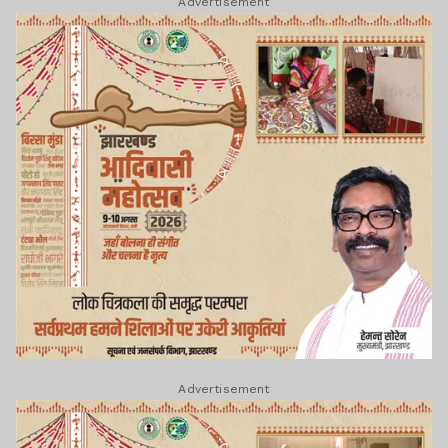
Advertisement
Advertisement