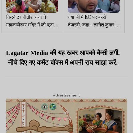
क्रिकेटर नीतीश राणा ने
गया जी में EC पर बरसे
महाकालेश्वर मंदिर में की पूजा-
तेजस्वी, कहा– ज्ञानेश कुमार ने
अर्चना, बोले- जो कुछ पाया है,
BJP की सदस्यता ली है, तो
महाकाल की कृपा से
बताने में शर्म कैसी
Lagatar Media की यह खबर आपको कैसी लगी.
नीचे दिए गए कमेंट बॉक्स में अपनी राय साझा करें.
Advertisement