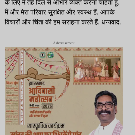
के लिए मैं तहे दिल से आभार व्यक्त करना चाहता हूं.
मैं और मेरा परिवार सुरक्षित और स्वस्थ हैं. आपके
विचारों और चिंता की हम सराहना करते हैं. धन्यवाद.
Advertisement