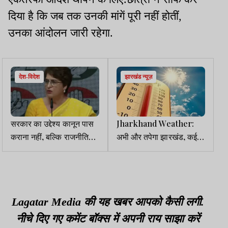
दिया है कि जब तक उनकी मांगें पूरी नहीं होतीं,
उनका आंदोलन जारी रहेगा.
देश-विदेश
झारखंड न्यूज़
सरकार का उद्देश्य कानून पास
Jharkhand Weather:
कराना नहीं, बल्कि राजनीतिक
अभी और तपेगा झारखंड, कई
लाभ लेना था : प्रियंका गांधी
जिलों में 44°C तक पहुंचेगा
पारा
Lagatar Media की यह खबर आपको कैसी लगी.
नीचे दिए गए कमेंट बॉक्स में अपनी राय साझा करें