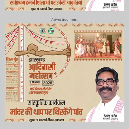
Advertisement