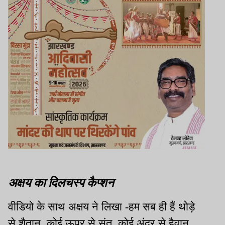
अक्षय का दिलचस्प कैप्शन
वीडियो के साथ अक्षय ने लिखा -हम सब ही हैं थोड़े
से शैतान. कोई ऊपर से संत, कोई अंदर से हैवान.