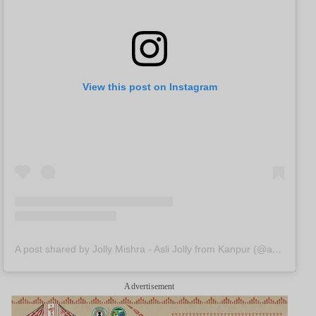
View this post on Instagram
A post shared by Jolly Mishra - Asli Jolly from Kanpur (@akshaykumar)
Advertisement