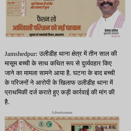
Jamshedpur: उलीडीह थाना क्षेत्र में तीन साल की
मासूम बच्ची के साथ कथित रूप से दुर्व्यवहार किए
जाने का मामला सामने आया है. घटना के बाद बच्ची
के परिजनों ने आरोपी के खिलाफ उलीडीह थाना में
प्राथमिकी दर्ज कराते हुए कड़ी कार्रवाई की मांग की
है.
Advertisement