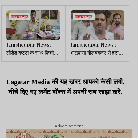
झारखंड न्यूज़
झारखंड न्यूज़
Jamshedpur News:
Jamshedpur News :
लोडेड कट्टा के साथ किशोर
भालूबासा गोलचक्कर से हटा
गिरफ्तार, दो कारतूस बरामद
अतिक्रमण, कोर्ट के आदेश पर
6 दुकानें ध्वस्त
Lagatar Media की यह खबर आपको कैसी लगी.
नीचे दिए गए कमेंट बॉक्स में अपनी राय साझा करें.
Advertisement