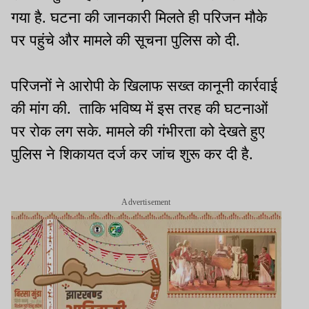
गया है. घटना की जानकारी मिलते ही परिजन मौके
पर पहुंचे और मामले की सूचना पुलिस को दी.
परिजनों ने आरोपी के खिलाफ सख्त कानूनी कार्रवाई
की मांग की. ताकि भविष्य में इस तरह की घटनाओं
पर रोक लग सके. मामले की गंभीरता को देखते हुए
पुलिस ने शिकायत दर्ज कर जांच शुरू कर दी है.
Advertisement