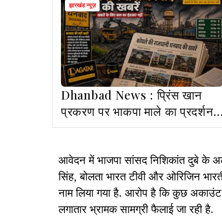
झारखंड न्यूज़
Dhanbad News : प्रिंस खान
प्रकरण पर भाकपा माले का प्रदर्शन,
ढुल्लू महतो से जुड़े आरोपों की न्यायिक
जांच की मांग
आवेदन में भाजपा सांसद निशिकांत दुबे के 
सिंह, बोलता भारत टीवी और ओरिजिन भार
नाम लिया गया है. आरोप है कि कुछ अकाउंट
लगातार भ्रामक सामग्री फैलाई जा रही है.