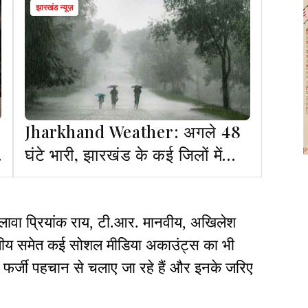
झारखंड न्यूज़
Jharkhand Weather: अगले 48
घंटे भारी, झारखंड के कई जिलों में
भारी बारिश व तेज हवा की चेतावनी
अलावा प्रियांक राय, टी.आर. मानवीय, अखिलेश
तीय समेत कई सोशल मीडिया अकाउंट्स का भी
 फर्जी पहचान से चलाए जा रहे हैं और इनके जरिए