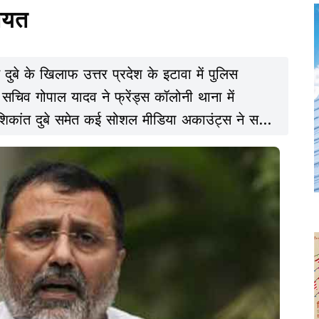
कायत
ुबे के खिलाफ उत्तर प्रदेश के इटावा में पुलिस
 सचिव गोपाल यादव ने फ्रेंड्स कॉलोनी थाना में
िकांत दुबे समेत कई सोशल मीडिया अकाउंट्स ने सपा
्री अखिलेश यादव के खिलाफ झूठी और भ्रामक जानकारी