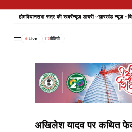
होम
विधानसभा सत्र की खबरें
न्यूज़ डायरी
झारखंड न्यूज़
बि
Live
वीडियो
अखिलेश यादव पर कथित फेक 