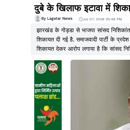
दुबे के खिलाफ इटावा में शि
By Lagatar News
Jul 07, 2026 05:46 PM
झारखंड के गोड्डा से भाजपा सांसद निशिकांत द
शिकायत दी गई है. समाजवादी पार्टी के प्रदेश
शिकायत देकर आरोप लगाया है कि सांसद निश
अध्यक्ष और उत्तर प्रदेश के पूर्व मुख्यमंत
सोशल मीडिया पर साझा की है.