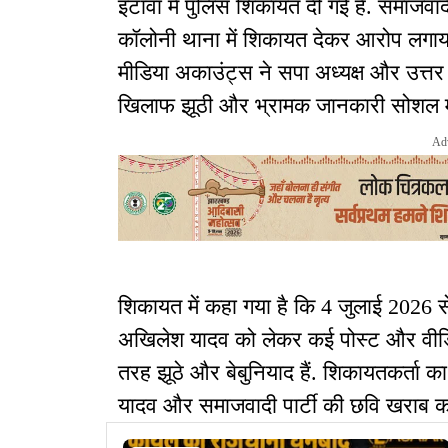
इटावा में पुलिस शिकायत दी गई है. समाजवादी
कॉलोनी थाना में शिकायत देकर आरोप लगाया
मीडिया अकाउंट्स ने सपा अध्यक्ष और उत्तर प
खिलाफ झूठी और भ्रामक जानकारी सोशल मी
Ad
शिकायत में कहा गया है कि 4 जुलाई 2026 स
अखिलेश यादव को लेकर कई पोस्ट और वीडियो 
तरह झूठे और बेबुनियाद हैं. शिकायतकर्ता
यादव और समाजवादी पार्टी की छवि खराब क