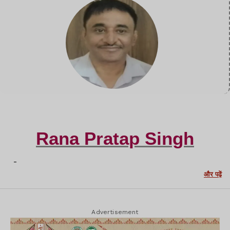
Rana Pratap Singh
-
और पढ़ें
Advertisement