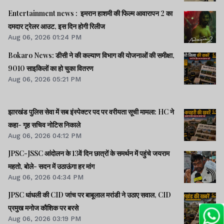
Entertainment news : इमरान हाशमी की फिल्म आवारापन 2 का
दमदार ट्रेलर आउट, इस दिन होगी रिलीज
Aug 06, 2026 01:24 PM
Bokaro News: डीसी ने की कल्याण विभाग की योजनाओं की समीक्षा,
9010 साइकिलों का हो चुका वितरण
Aug 06, 2026 05:21 PM
झारखंड पुलिस सेवा में सब इंस्पेक्टर पद पर वरीयता सूची मामला: HC ने
कहा- गृह सचिव नोटिस निकाले
Aug 06, 2026 04:12 PM
JPSC-JSSC आंदोलन के 13वें दिन छात्रों के समर्थन में पहुंचे जयराम
महतो, बोले- सदन में उठाऊंगा हर मांग
Aug 06, 2026 04:34 PM
JPSC धांधली की CID जांच पर बाबूलाल मरांडी ने उठाए सवाल, CID
प्रमुख मनोज कौशिक पर बरसे
Aug 06, 2026 03:19 PM