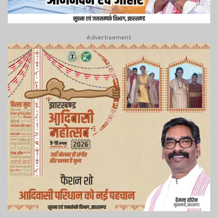
Advertisement