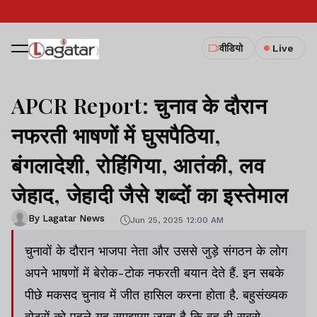
वीडियो
Live
APCR Report: चुनाव के दौरान
नफरती भाषणों में घुसपैठिया,
बंगलादेशी, रोहिंगिया, आतंकी, लव
जेहाद, जेहादी जैसे शब्दों का इस्तेमाल
By Lagatar News
Jun 25, 2025 12:00 AM
चुनावों के दौरान भाजपा नेता और उससे जुड़े संगठन के लोग
अपने भाषणों में बेरोक-टोक नफरती बयान देते हैं. इन सबके
पीछे मकसद चुनाव में जीत हासिल करना होता है. बहुसंख्यक
वोटरों को पहले यह समझाया जाता है कि वह ही सबसे