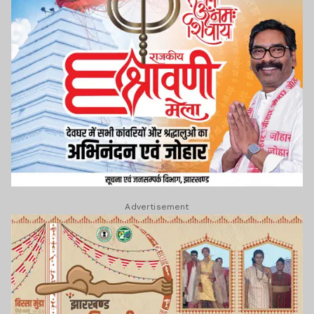
Advertisement