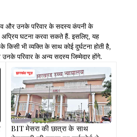
 साव और उनके परिवार के सदस्य कंपनी के
ई अप्रिय घटना करवा सकते हैं. इसलिए, यह
 के किसी भी व्यक्ति के साथ कोई दुर्घटना होती है,
उनके परिवार के अन्य सदस्य जिम्मेदार होंगे.
झारखंड न्यूज़
र
BIT मेसरा की छात्रा के साथ