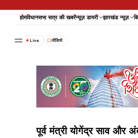
होम
विधानसभा सत्र की खबरें
न्यूज़ डायरी
झारखंड न्यूज़
बि
Live
वीडियो
पूर्व मंत्री योगेंद्र साव और