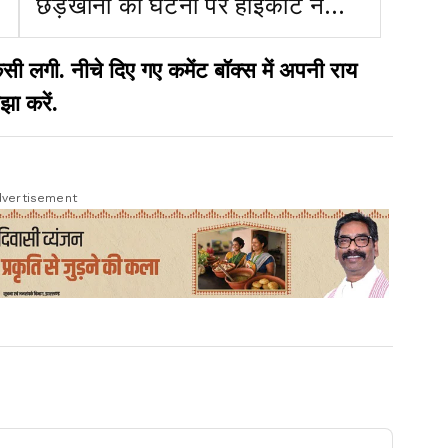
छेड़खानी की घटना पर हाईकोर्ट ने
लिया संज्ञान
गी. नीचे दिए गए कमेंट बॉक्स में अपनी राय
झा करें.
vertisement