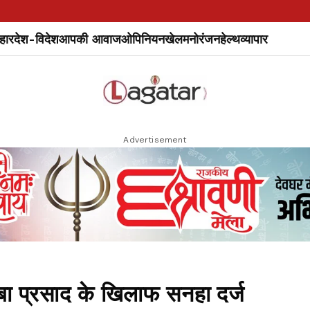
हार
देश-विदेश
आपकी आवाज
ओपिनियन
खेल
मनोरंजन
हेल्थ
व्यापार
Advertisement
 अंबा प्रसाद के खिलाफ सनहा दर्ज