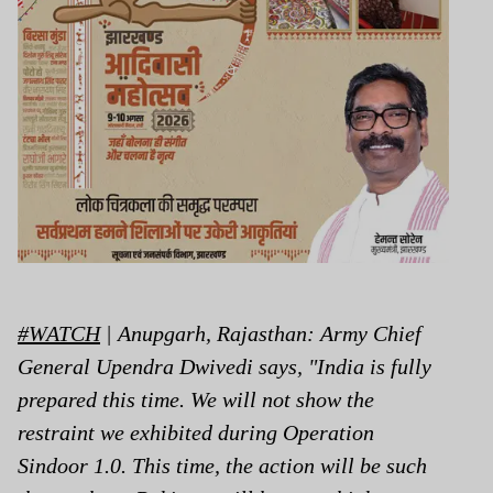
#WATCH
| Anupgarh, Rajasthan: Army Chief
General Upendra Dwivedi says, "India is fully
prepared this time. We will not show the
restraint we exhibited during Operation
Sindoor 1.0. This time, the action will be such