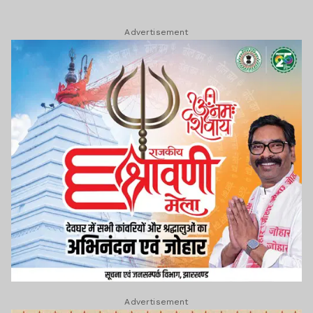
Advertisement
Advertisement