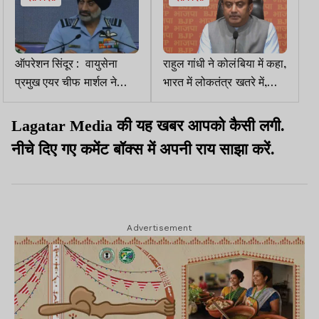
ऑपरेशन सिंदूर : वायुसेना
राहुल गांधी ने कोलंबिया में कहा,
प्रमुख एयर चीफ मार्शल ने
भारत में लोकतंत्र खतरे में,
कहा, हमने पाकिस्तान के 4-5
भाजपा ने बयान को हास्यास्पद
एफ-16 , JF-17, सी-130
करार दिया
Lagatar Media की यह खबर आपको कैसी लगी.
नष्ट किये
नीचे दिए गए कमेंट बॉक्स में अपनी राय साझा करें.
Advertisement