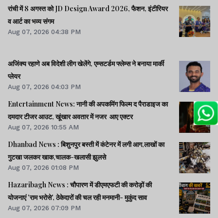
रांची में 8 अगस्त को JD Design Award 2026, फैशन, इंटीरियर
व आर्ट का भव्य संगम
Aug 07, 2026 04:38 PM
अजिंक्य रहाणे अब विदेशी लीग खेलेंगे, एम्सटर्डम फ्लेम्स ने बनाया मार्की
प्लेयर
Aug 07, 2026 04:03 PM
Entertainment News: नानी की अपकमिंग फिल्म द पैराडाइज का
दमदार टीजर आउट, खूंखार अवतार में नजर आए एक्टर
Aug 07, 2026 10:55 AM
Dhanbad News : बिशुनपुर बस्ती में कंटेनर में लगी आग,लाखों का
गुटखा जलकर खाक,चालक-खलासी झुलसे
Aug 07, 2026 01:08 PM
Hazaribagh News : चौपारण में डीएमएफटी की करोड़ों की
योजनाएं 'राम भरोसे', ठेकेदारों की चल रही मनमानी- मुकुंद साव
Aug 07, 2026 07:09 PM