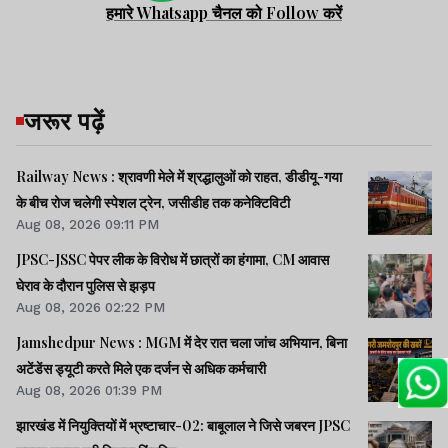
हमारे Whatsapp चैनल को Follow करें
जरूर पढ़ें
Railway News : श्रावणी मेले में श्रद्धालुओं को राहत, डीडीयू-गया
के बीच रोज चलेगी स्पेशल ट्रेन, जसीडीह तक कनेक्टिविटी
Aug 08, 2026 09:11 PM
JPSC-JSSC पेपर लीक के विरोध में छात्रों का हंगामा, CM आवास
घेराव के दौरान पुलिस से झड़प
Aug 08, 2026 02:22 PM
Jamshedpur News : MGM में देर रात चला जांच अभियान, बिना
अटेंडेंस ड्यूटी करते मिले एक दर्जन से अधिक कर्मचारी
Aug 08, 2026 01:39 PM
झारखंड में नियुक्तियों में भ्रष्टाचार-02: बाबूलाल ने जिसे जबरन JPSC