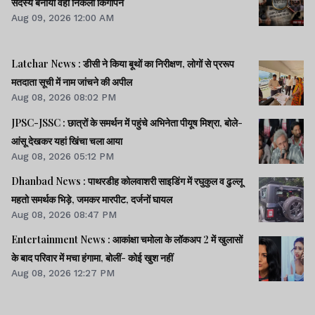
सदस्य बनाया वही निकला किंगपिन
Aug 09, 2026 12:00 AM
Latehar News : डीसी ने किया बूथों का निरीक्षण, लोगों से प्ररूप
मतदाता सूची में नाम जांचने की अपील
Aug 08, 2026 08:02 PM
JPSC-JSSC : छात्रों के समर्थन में पहुंचे अभिनेता पीयूष मिश्रा, बोले-
आंसू देखकर यहां खिंचा चला आया
Aug 08, 2026 05:12 PM
Dhanbad News : पाथरडीह कोलवाशरी साइडिंग में रघुकुल व ढुल्लू
महतो समर्थक भिड़े, जमकर मारपीट, दर्जनों घायल
Aug 08, 2026 08:47 PM
Entertainment News : आकांक्षा चमोला के लॉकअप 2 में खुलासों
के बाद परिवार में मचा हंगामा, बोलीं- कोई खुश नहीं
Aug 08, 2026 12:27 PM