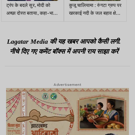
ट्रंप के बदले सुर, मोदी को
कुजू चालियामा : रुंगटा ग्रुप पर
अच्छा दोस्त बताया, कहा-भारत
खरकाई नदी के जल बहाव क्षेत्र
व अमेरिका के बीच है खास
में अवैध निर्माण का आरोप, डीसी
रिश्ता
से जांच की मांग
Lagatar Media की यह खबर आपको कैसी लगी.
नीचे दिए गए कमेंट बॉक्स में अपनी राय साझा करें
Advertisement