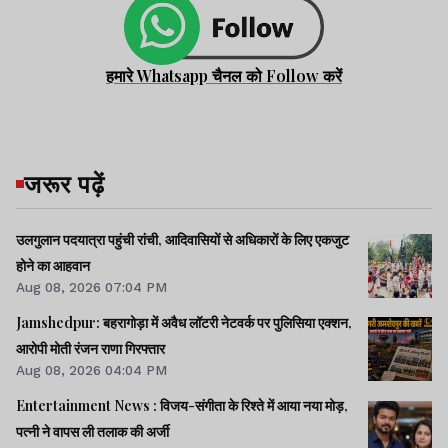
हमारे Whatsapp चैनल को Follow करें
जरूर पढ़ें
उलगुलान पदयात्रा पहुंची रांची, आदिवासियों से अधिकारों के लिए एकजुट
होने का आहवान
Aug 08, 2026 07:04 PM
Jamshedpur: बहरागोड़ा में अवैध लॉटरी नेटवर्क पर पुलिसिया एक्शन,
आरोपी मोती रंजन राणा गिरफ्तार
Aug 08, 2026 04:04 PM
Entertainment News : विजय-संगीता के रिश्ते में आया नया मोड़,
पत्नी ने वापस ली तलाक की अर्जी