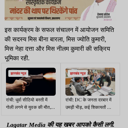
इस कार्यक्रम के सफल संचालन में आयोजन समिति
की सदस्य मिस बीना बारला, मिस ज्योति कुमारी,
मिस नेहा दत्ता और मिस नीलम कुमारी की सक्रिय
भूमिका रही.
झारखंड न्यूज़
झारखंड न्यूज़
रांची: धुर्वा सीठियो बस्ती में
रांची: DC के जनता दरबार में
गोली लगने से युवक की मौत,
उमड़ी भीड़, कई शिकायतों का
आरोपी तौसीफ अंसारी पर हत्या
मौके पर निपटारा
का आरोप
Lagatar Media की यह खबर आपको कैसी लगी.