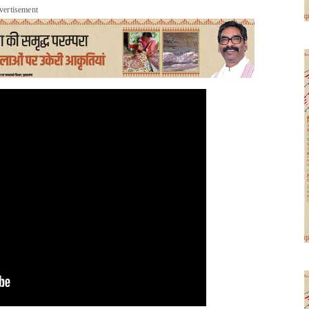
vertisement