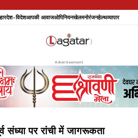
हार
देश-विदेश
आपकी आवाज
ओपिनियन
खेल
मनोरंजन
हेल्थ
व्यापार
Advertisement
 संध्या पर रांची में जागरूकता