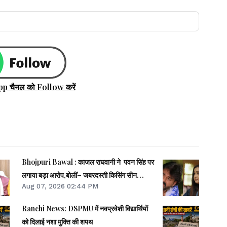
pp चैनल को Follow करें
Bhojpuri Bawal : काजल राघवानी ने पवन सिंह पर
लगाया बड़ा आरोप,बोलीं– जबरदस्ती किसिंग सीन
Aug 07, 2026 02:44 PM
करवाया...
Ranchi News: DSPMU में नवप्रवेशी विद्यार्थियों
को दिलाई नशा मुक्ति की शपथ