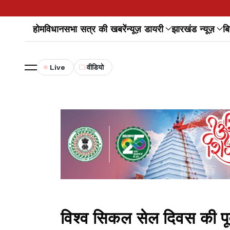
होम
विधानसभा सत्र की खबरें
न्यूज़ डायरी
झारखंड न्यूज़
बि
Live
वीडियो
विश्व सिकल सेल दिवस की पूर्व