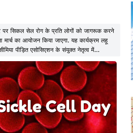
पर सिकल सेल रोग के प्रति लोगों को जागरूक करने
ूकता मार्च का आयोजन किया जाएगा. यह कार्यक्रम लहू
ीमिया पीड़ित एसोसिएशन के संयुक्त नेतृत्व में