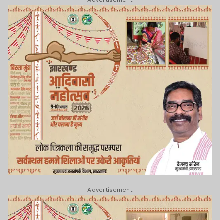
Advertisement
Advertisement