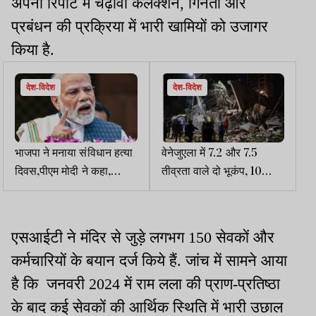
अपनी रिपोर्ट में चढ़ावा कलेक्शन, गिनती और
प्रबंधन की प्रक्रिया में भारी खामियों को उजागर
किया है.
देश-विदेश
देश-विदेश
भाजपा ने मनाया संविधान हत्या
वेनेजुएला में 7.2 और 7.5
दिवस,पीएम मोदी ने कहा,
तीव्रता वाले दो भूकंप, 10
आपातकाल संविधान पर सीधा
हजार से ज्यादा लोगों के मारे
आघात था
जाने की आशंका
एसआईटी ने मंदिर से जुड़े लगभग 150 सेवकों और
कर्मचारियों के बयान दर्ज किये हैं. जांच में सामने आया
है कि जनवरी 2024 में राम लला की प्राण-प्रतिष्ठा
के बाद कई सेवकों की आर्थिक स्थिति में भारी उछाल